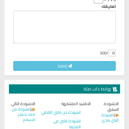
تعليقك
/300
إضافة
روابط ذات صلة
الانشودة
الاناشيد المتشابهة
الانشودة التالي
السابق
انشودة من
انشودة حن قلبي للتلاقي
اجلك يا فجر
انشودة
الاسلام
قلبي ينادي
انشودة قلبي في
المدينة