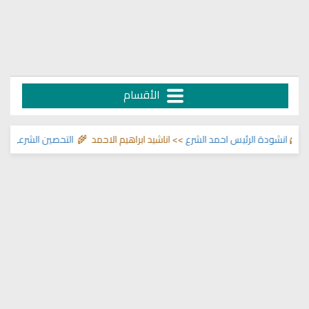
الأقسام
انشودة الرئيس احمد الشرع
>> اناشيد ابراهيم الاحمد 🌾
التحصين الشرعي للبيت 