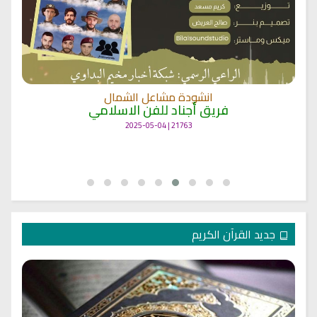
انشودة مشاعل الشمال
فريق أجناد للفن الاسلامي
21763 | 2025-05-04
جديد القرآن الكريم