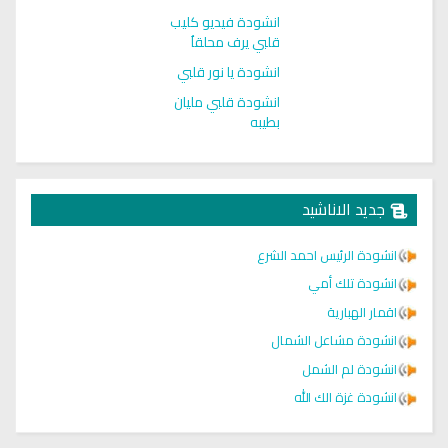
انشودة فيديو كليب
قلبي يرف محلقاُ
انشودة يا نور قلبي
انشودة قلبي مليان
بطيبه
جديد الاناشيد
انشودة الرئيس احمد الشرع
انشودة تلك أمي
اقمار الهبارية
انشودة مشاعل الشمال
انشودة لم الشمل
انشودة غزة الك الله