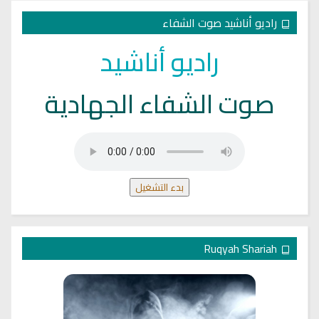
راديو أناشيد صوت الشفاء
راديو أناشيد
صوت الشفاء الجهادية
بدء التشغيل
Ruqyah Shariah