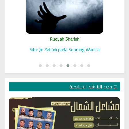
Ruqyah Shariah
 الرقية
Sihir Jin Yahudi pada Seorang Wanita
جديد الاناشيد الاسلامية