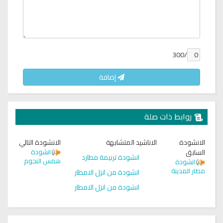
/300
إضافة
روابط ذات صلة
الانشودة
الاناشيد المتشابهة
الانشودة التالي
السابق
انشودة
انشودة ترنيمة مطارد
همس النجوم
انشودة
مطار المدينة
انشودة من انزل الامطار
انشودة من انزل الامطار