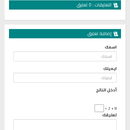
التعليقات : 0 تعليق
إضافة تعليق
اسمك
ايميلك
أدخل الناتج
8 + 2 =
تعليقك