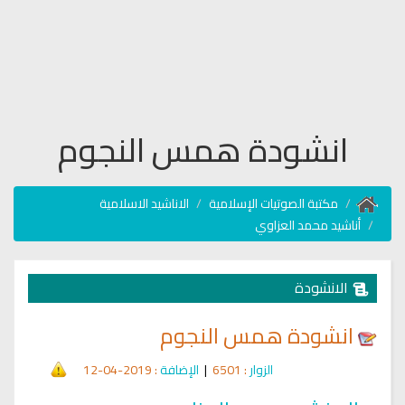
انشودة همس النجوم
مكتبة الصوتيات الإسلامية
الاناشيد الاسلامية
أناشيد محمد العزاوي
الانشودة
انشودة همس النجوم
الزوار
: 6501
|
الإضافة
: 2019-04-12