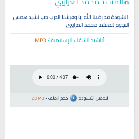
المنشد محمد العزاوي
انشودة قد رضينا الله ربا وفرشنا الدرب حب نشيد همس
النجوم للمنشد محمد العزاوي
أناشيد الشفاء الإسلا
مية /
MP3
لتحميل الأنشودة
حجم الملف
-
2.9 MB