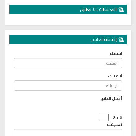
التعليقات : 0 تعليق
إضافة تعليق
اسمك
ايميلك
أدخل الناتج
6 + 8 =
تعليقك