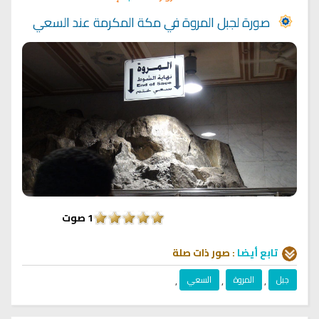
صورة لجبل المروة في مكة المكرمة عند السعي
1
صوت
تابع أيضا
:
صور
ذات صلة
جبل
,
المروة
,
السعي
,