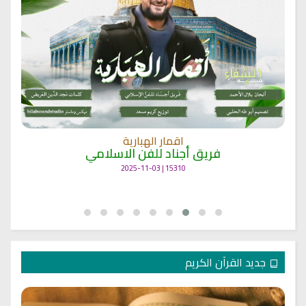
اقمار الهبارية
فريق أجناد للفن الاسلامي
15310 | 2025-11-03
جديد القرآن الكريم