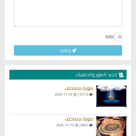
/300
إضافة
جديد الصور والخلفيات
صورة مصاحف
2020-11-10
15713 |
صورة مصاحف
2020-11-10
8407 |