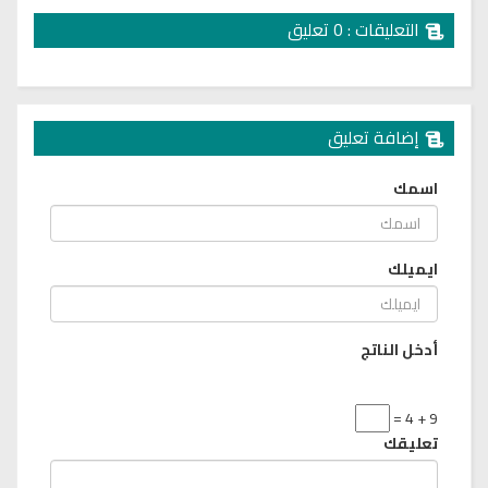
التعليقات : 0 تعليق
إضافة تعليق
اسمك
ايميلك
أدخل الناتج
9 + 4 =
تعليقك