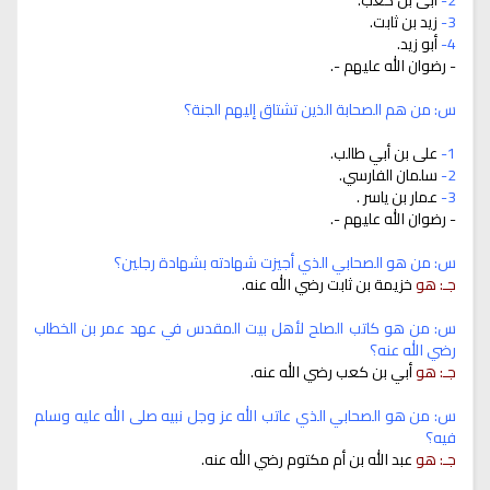
3-
زيد بن ثابت.
4-
أبو زيد.
- رضوان الله عليهم -.
س: من هم الصحابة الذين تشتاق إليهم الجنة؟
1-
على بن أبي طالب.
2-
سلمان الفارسي.
3-
عمار بن ياسر .
- رضوان الله عليهم -.
س: من هو الصحابي الذي أجيزت شهادته بشهادة رجلين؟
جـ: هو
خزيمة بن ثابت رضي الله عنه.
س: من هو كاتب الصلح لأهل بيت المقدس في عهد عمر بن الخطاب
رضي الله عنه؟
جـ: هو
أبي بن كعب رضي الله عنه.
س: من هو الصحابي الذي عاتب الله عز وجل نبيه صلى الله عليه وسلم
فيه؟
جـ: هو
عبد الله بن أم مكتوم رضي الله عنه.