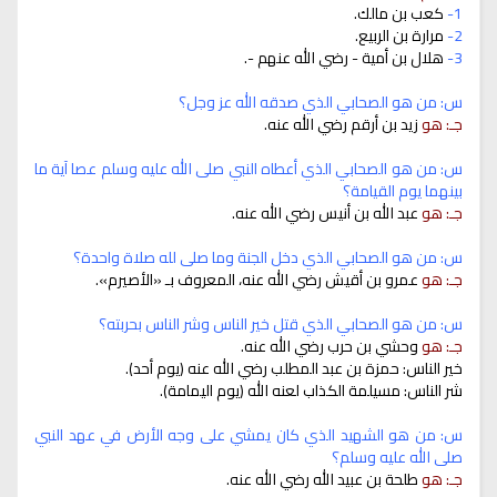
1-
كعب بن مالك.
2-
مرارة بن الربيع.
3-
هلال بن أمية - رضي الله عنهم -.
س: من هو الصحابي الذي صدقه الله عز وجل؟
جـ: هو
زيد بن أرقم رضي الله عنه.
س: من هو الصحابي الذي أعطاه النبي صلى الله عليه وسلم عصا آية ما
بينهما يوم القيامة؟
جـ: هو
عبد الله بن أنيس رضي الله عنه.
س: من هو الصحابي الذي دخل الجنة وما صلى لله صلاة واحدة؟
جـ: هو
عمرو بن أقيش رضي الله عنه، المعروف بـ «الأصيرم».
س: من هو الصحابي الذي قتل خير الناس وشر الناس بحربته؟
جـ: هو
وحشي بن حرب رضي الله عنه.
خير الناس: حمزة بن عبد المطلب رضي الله عنه (يوم أحد).
شر الناس: مسيلمة الكذاب لعنه الله (يوم اليمامة).
س: من هو الشهيد الذي كان يمشي على وجه الأرض في عهد النبي
صلى الله عليه وسلم؟
جـ: هو
طلحة بن عبيد الله رضي الله عنه.