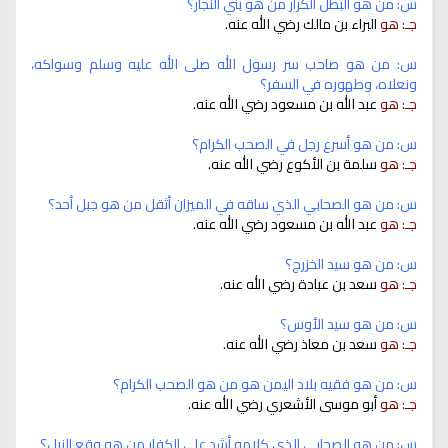
س: من هو البطل الكرار من هو بني النجار؟
جـ: هو
البراء بن مالك رضي الله عنه.
س: من هو صاحب سر رسول الله صلى الله عليه وسلم وسواكه،
ونعلاه، وطهوره في السفر؟
جـ: هو
عبد الله بن مسعود رضي الله عنه.
س: من هو أسرع رجل في الصحب الكرام؟
جـ: هو
سلمة بن الأكوع رضي الله عنه.
س: من هو الصحابي الذي ساقه في الميزان أثقل من هو جبل أحد؟
جـ: هو
عبد الله بن مسعود رضي الله عنه.
س: من هو سيد الخزرج؟
جـ: هو
سعد بن عبادة رضي الله عنه.
س: من هو سيد الأوس؟
جـ: هو
سعد بن معاذ رضي الله عنه.
س: من هو فقيه بلاد اليمن هو من هو الصحب الكرام؟
جـ: هو
أبو موسى الأشعري رضي الله عنه.
س: من هو الصحابي الذي كلامه أشد على الكفار من هو وقع النبل؟