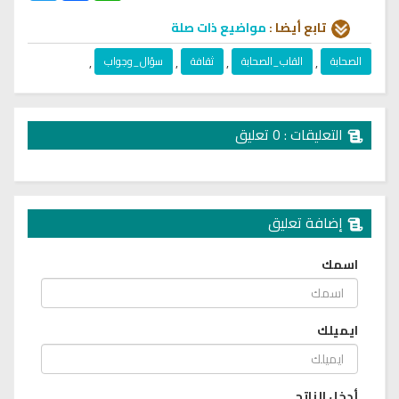
تابع أيضا :
مواضيع ذات صلة
الصحابة
,
القاب_الصحابة
,
ثقافة
,
سؤال_وجواب
,
التعليقات : 0 تعليق
إضافة تعليق
اسمك
ايميلك
أدخل الناتج