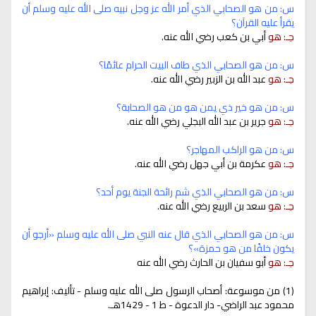
س: من هو الصحابي الذي أمر الله عز وجل نبيه صلى الله عليه وسلم أن
يقرأ عليه القرآن؟
جـ: هو
أبي بن كعب رضي الله عنه.
س: من هو الصحابي الذي طاف البيت الحرام عائمًا؟
جـ: هو
عبد الله بن الزبير رضي الله عنه.
س: من هو خير ذي يمن هو من هو الصحابة؟
جـ: هو
جرير بن عبد الله البجلي رضي الله عنه.
س: من هو الراكب المهاجر؟
جـ: هو
عكرمة بن أبي جهل رضي الله عنه.
س: من هو الصحابي الذي شم رائحة الجنة يوم أحد؟
جـ: هو
سعد بن الربيع رضي الله عنه.
س:
من هو الصحابي الذي قال عنه النبي صلى الله عليه وسلم «أرجو أن
يكون خلفًا من هو حمزة»؟
جـ: هو
أبو سفيان بن الحارث رضي الله عنه
(1) من موسوعة: أصحاب الرسول صلى الله عليه وسلم - تأليف: إبراهيم
محمود عبد الراضي- دار الدعوة - ط 1 - 1429هـ.