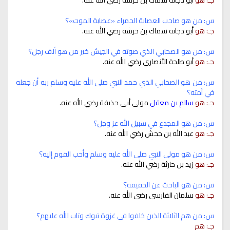
س: من هو صاحب العصابة الحمراء «عصابة الموت»؟
جـ: هو
أبو دجانة سماك بن خرشة رضي الله عنه.
س: من هو الصحابي الذي صوته في الجيش خير من هو ألف رجل؟
جـ: هو
أبو طلحة الأنصاري رضي الله عنه.
س: من هو الصحابي الذي حمد النبي صلى الله عليه وسلم ربه أن جعله
في أمته؟
جـ: هو
سالم بن معقل
مولى أبى حذيفة رضي الله عنه.
س: من هو المجدع في سبيل الله عز وجل؟
جـ: هو
عبد الله بن جحش رضي الله عنه.
س: من هو مولى النبي صلى الله عليه وسلم وأحب القوم إليه؟
جـ: هو
زيد بن حارثة رضي الله عنه.
س: من هو الباحث عن الحقيقة؟
جـ: هو
سلمان الفارسي رضي الله عنه.
س: من هم الثلاثة الذين خلفوا في غزوة تبوك وتاب الله عليهم؟
جـ: هم