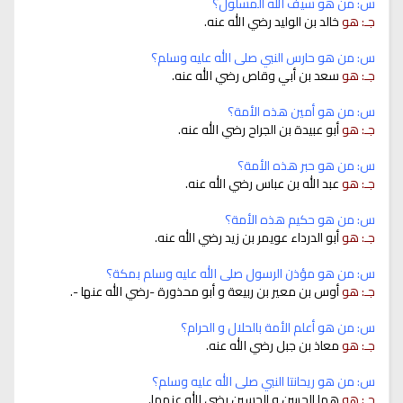
س: من هو سيف الله المسلول؟
جـ: هو
خالد بن الوليد رضي الله عنه.
س: من هو حارس النبي صلى الله عليه وسلم؟
جـ: هو
سعد بن أبي وقاص رضي الله عنه.
س: من هو أمين هذه الأمة؟
جـ: هو
أبو عبيدة بن الجراح رضي الله عنه.
س: من هو حبر هذه الأمة؟
جـ: هو
عبد الله بن عباس رضي الله عنه.
س: من هو حكيم هذه الأمة؟
جـ: هو
أبو الدرداء عويمر بن زيد رضي الله عنه.
س: من هو مؤذن الرسول صلى الله عليه وسلم بمكة؟
جـ: هو
أوس بن معير بن ربيعة و أبو محذورة -رضي الله عنها -.
س: من هو أعلم الأمة بالحلال و الحرام؟
جـ: هو
معاذ بن جبل رضي الله عنه.
س: من هو ريحانتا النبي صلى الله عليه وسلم؟
جـ: هو
هما الحسن و الحسين رضي الله عنهما.