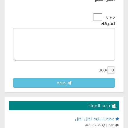
5 + 6 =
تعليقك
/300
إضافة
جديد المواد
قصة يا سارية الجبل الجبل
2025-02-25
5581 |