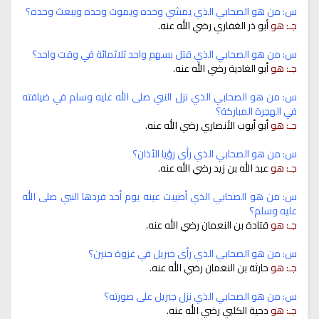
س: من هو الصحابي الذي يمشي وحده ويموت وحده ويبعث وحده؟
جـ: هو
أبو ذر الغفاري رضي الله عنه.
س: من هو الصحابي الذي قتل بسهم واحد ثلاثمائة في وقت واحد؟
جـ: هو
أبو الغادية رضي الله عنه.
س: من هو الصحابي الذي نزل النبي صلى الله عليه وسلم في ضيافته
في الهجرة المباركة؟
جـ: هو
أبو أيوب الأنصاري رضي الله عنه.
س: من هو الصحابي الذي رأى رؤيا الأذان؟
جـ: هو
عبد الله بن زيد رضي الله عنه.
س: من هو الصحابي الذي أصيبت عينه يوم أحد فردها النبي صلى الله
عليه وسلم؟
جـ: هو
قتادة بن النعمان رضي الله عنه.
س: من هو الصحابي الذي رأى جبريل في غزوة حنين؟
جـ: هو
حارثة بن النعمان رضي الله عنه.
س: من هو الصحابي الذي نزل جبريل على صورته؟
جـ: هو
دحية الكلبي رضي الله عنه.