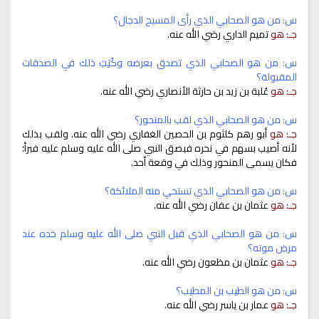
س: من هو الصحابي الذي رأى المسيح الدجال؟
جـ: هو
تميم الداري رضي الله عنه.
س: من هو الصحابي الذي تصدق بعرضه وكُتِبَ ذلك في الصدقات
المقبولة؟
جـ: هو
عُلبة بن زيد بن حارثة الأنصاري رضي الله عنه.
س: من هو الصحابي الذي لقب بالمنحور؟
جـ: هو
أبو رهم كلثوم بن الحصين الغفاري رضي الله عنه. ولقب بذلك
لأنه أصيب بسهم في نحره فبصق النبي صلى الله عليه وسلم عليه فبرأ؛
فكان يسمى المنحور وذلك في وقعة أحد.
س: من هو الصحابي الذي تستحي منه الملائكة؟
جـ: هو
عثمان بن عفان رضي الله عنه.
س: من هو الصحابي الذي قبل النبي صلى الله عليه وسلم خده عند
مرض موته؟
جـ: هو
عثمان بن مظعون رضي الله عنه.
س: من هو الطيب بن المطيب؟
جـ: هو
عمار بن ياسر رضي الله عنه.