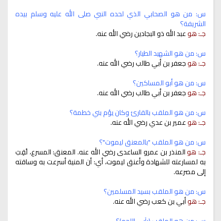
س: من هو الصحابي الذي لحده النبي صلى الله عليه وسلم بيده
الشريفة؟
جـ: هو
عبد الله ذو البجادين رضي الله عنه.
س: من هو الشهيد الطيار؟
جـ: هو
جعفر بن أبي طالب رضي الله عنه.
س: من هو أبو المساكين؟
جـ: هو
جعفر بن أبي طالب رضي الله عنه.
س: من هو الملقب بالقارئ وكان يؤم بني خطمة؟
جـ: هو
عمير بن عدي رضي الله عنه.
س: من هو الملقب "بالمعنق ليموت"؟
جـ: هو
المنذر بن عمرو الساعدى رضي الله عنه. المعنق: المسرع، لُقِبَ
به لمسارعته للشهادة وأعنق ليموت، أي: أن المنية أسرعت به وساقته
إلى مصرعه.
س: من هو الملقب بسيد المسلمين؟
جـ: هو
أبي بن كعب رضي الله عنه.
س: من هو الملقب (بآبي اللحم)؟