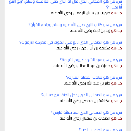
س: من هو الصحابي الذي قال له النبي صلى الله عليه وسلم: "ربح البيع
أبا يحيى"؟
جـ: هو
صهيب بن سنان الرومي رضي الله عنه.
س: من هو كاتب النبي صلى الله عليه وسلم وجامع القرآن؟
جـ: هو
زيد بن ثابت رضي الله عنه.
س: من هو الصحابي الذي بايع على الموت في معركة اليرموك؟
جـ: هو
عكرمة بن أبي جهل رضي الله عنه.
س: من هو سيد الشهداء يوم القيامة؟
جـ: هو
حمزة بن عبد المطلب رضي الله عنه.
س: من هو صاحب الطعام المبارك؟
جـ: هو
جابر بن عبد الله رضي الله عنه.
س: من هو الصحابي الذي يدخل الجنة بغير حساب؟
جـ: هو
عكاشة بن محصن رضي الله عنه.
س: من هو الصحابي الذي يعد بمائة فارس؟
جـ: هو
الضحاك بن سفيان رضي الله عنه.
س: من هو الحِبُ بن الحِبِ؟