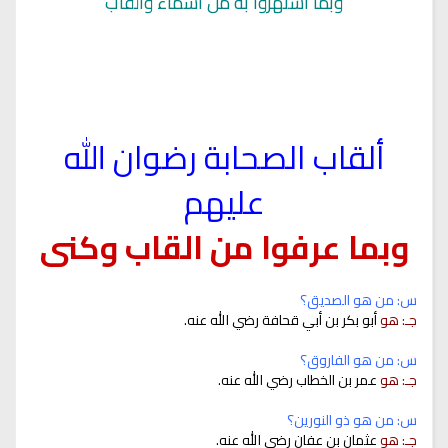
وبما اشتهروا به من اسماء والقاب
ألقاب الصحابة رضوان الله
عليهم
وبما عرفوا من القاب وكنى
س: من هو الصديق؟
جـ: هو
أبو بكر بن أبي قحافة رضي الله عنه.
س: من هو الفاروق؟
جـ: هو
عمر بن الخطاب رضي الله عنه.
س: من هو ذو النورين؟
جـ: هو
عثمان بن عفان رضي الله عنه.