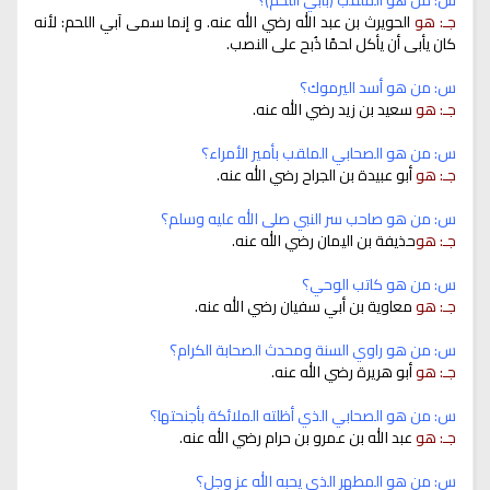
جـ: هو
الحويرث بن عبد الله رضي الله عنه. و إنما سمى آبي اللحم: لأنه
كان يأبى أن يأكل لحمًا ذُبح على النصب.
س: من هو أسد اليرموك؟
جـ: هو
سعيد بن زيد رضي الله عنه.
س: من هو الصحابي الملقب بأمير الأمراء؟
جـ: هو
أبو عبيدة بن الجراح رضي الله عنه.
س: من هو صاحب سر النبي صلى الله عليه وسلم؟
جـ: هو
حذيفة بن اليمان رضي الله عنه.
س: من هو كاتب الوحي؟
جـ: هو
معاوية بن أبي سفيان رضي الله عنه.
س: من هو راوي السنة ومحدث الصحابة الكرام؟
جـ: هو
أبو هريرة رضي الله عنه.
س: من هو الصحابي الذي أظلته الملائكة بأجنحتها؟
جـ: هو
عبد الله بن عمرو بن حرام رضي الله عنه.
س: من هو المطهر الذي يحبه الله عز وجل؟