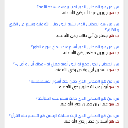
س: من هو الصحابي الذي لقب بيوسف هذه الأمة؟
جـ: هو
جرير بن عبد الله رضي الله عنه.
س: من هو الصحابي الذي يشبه النبي صلى الله عليه وسلم في الخَلق
و الخُلُق؟
جـ: هو
جعفر بن أبي طالب رضي الله عنه.
س: من هو الصحابي الذي أسلم عند سماع سورة الطور؟
جـ: هو
جبير بن مطعم رضي الله عنه.
س: الصحابي الذي جمع له النبي أبويه فقال له «فداك أبي و أمي»؟
جـ: هو
سعد بن أبي وقاص رضي الله عنه.
س: من هو الصحابي الذي دُفِنَ تحت أسوار القسطنطينية؟
جـ: هو
أبو أيوب الأنصاري رضي الله عنه.
س: من هو الصحابي الذي كانت تسلم عليه الملائكة؟
جـ: هو
عمران بن حصين رضي الله عنه.
س: من هو الصحابي الذي نزلت ملائكة الرحمن هو لتسمع منه القرآن؟
جـ: هو
أسيد بن حضير رضي الله عنه.