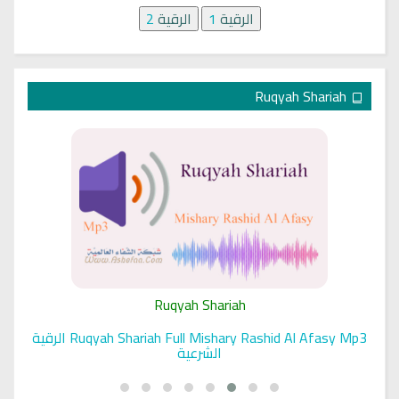
الرقية
1
الرقية
2
Ruqyah Shariah
Ruqyah Shariah
 الرقية
Sihir Jin Yahudi pada Seorang Wanita