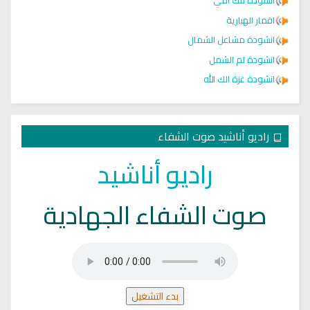
انشودة تلك أمي
اقمار الهبارية
انشودة مشاعل الشمال
انشودة لم الشمل
انشودة غزة الك الله
راديو أناشيد صوت الشفاء
راديو أناشيد
صوت الشفاء الجهادية
بدء التشغيل