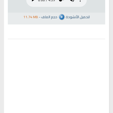
لتحميل الأنشودة
حجم الملف
-
11.74 MB