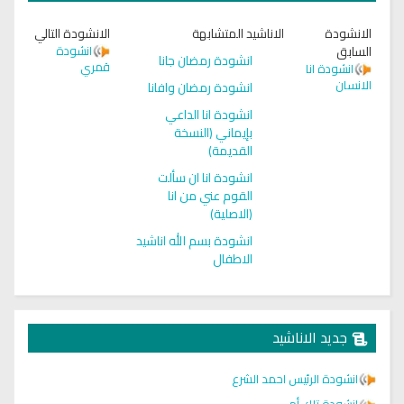
الانشودة
الاناشيد المتشابهة
الانشودة التالي
السابق
انشودة
انشودة رمضان جانا
قمري
انشودة انا
الانسان
انشودة رمضان وافانا
انشودة انا الداعي
بإيماني (النسخة
القديمة)
انشودة انا ان سألت
القوم عني من انا
(الاصلية)
انشودة بسم الله اناشيد
الاطفال
جديد الاناشيد
انشودة الرئيس احمد الشرع