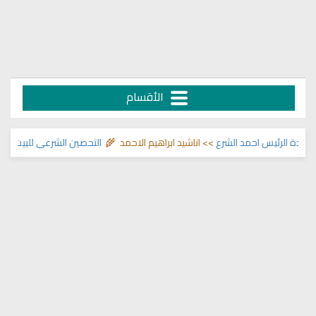
الأقسام
 الرئيس احمد الشرع
>> اناشيد ابراهيم الاحمد 🌾
التحصين الشرعي للبيت من إيذ