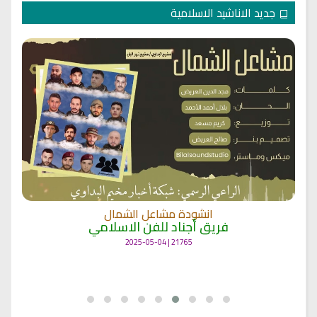
جديد الاناشيد الاسلامية
انشودة مشاعل الشمال
فريق أجناد للفن الاسلامي
21765 | 2025-05-04