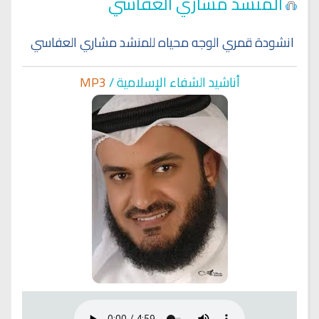
المنشد مشاري العفاسي
انشودة قمري الوجه محياه للمنشد مشاري العفاسي
أناشيد الشفاء الإسلا
مية /
MP3