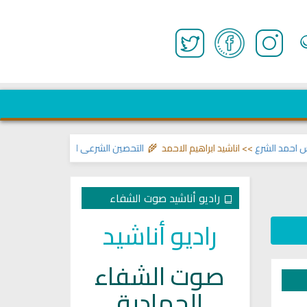
الشرع
>> اناشيد ابراهيم الاحمد 🌾
التحصين الشرعي للبيت من إيذاءات ووسوسة 
راديو أناشيد صوت الشفاء
راديو أناشيد
صوت الشفاء
الجهادية