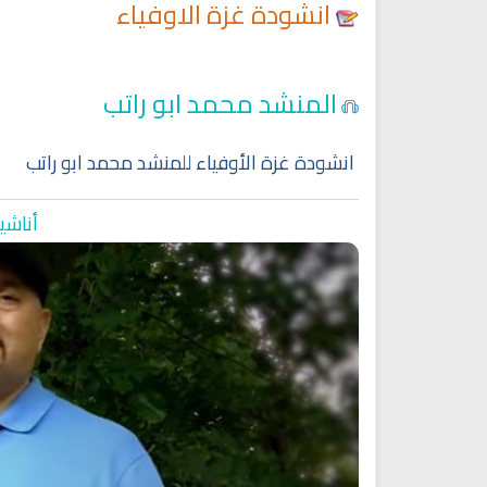
انشودة غزة الاوفياء
المنشد محمد ابو راتب
انشودة غزة الأوفياء للمنشد محمد ابو راتب
أناشي
Ruqyah Shariah
Ruqyah Shariah