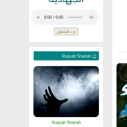
بدء التشغيل
Ruqyah Shariah
ariah
Ruqyah Shariah
Ru