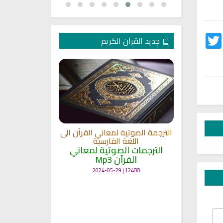
Twitter
Fac
جديد القرآن الكريم
الترجمة الصوتية لمعاني القرآن الى
ترجمة معاني 
اللغة الفارسية
اللغة
 الى اللغة
الترجمات الصوتية لمعاني
الترجمات ا
القرآن Mp3
القرآ
 لمعاني
11464 | 2024-05-29
12488 | 2024-05-29