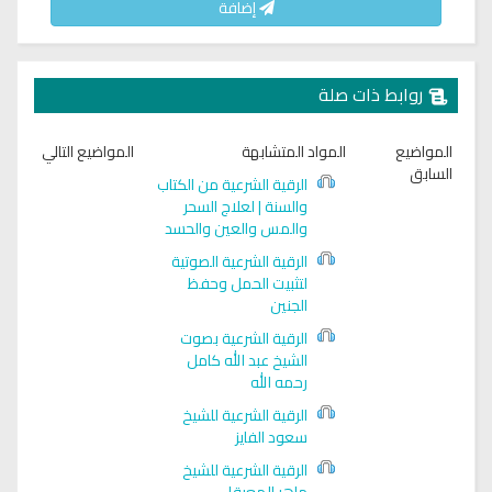
إضافة
روابط ذات صلة
المواضيع
المواد المتشابهة
المواضيع التالي
السابق
الرقية الشرعية من الكتاب
والسنة | لعلاج السحر
والمس والعين والحسد
الرقية الشرعية الصوتية
لتثبيت الحمل وحفظ
الجنين
الرقية الشرعية بصوت
الشيخ عبد الله كامل
رحمه الله
الرقية الشرعية للشيخ
سعود الفايز
الرقية الشرعية للشيخ
ماهر المعيقلي