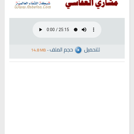
للتحميل
حجم الملف
14.8 MB
-