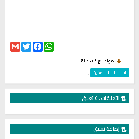
Gmail
Twitter
Facebook
WhatsApp
مواضيع ذات صلة
لا_اله_الا_الله_مكررة
,
التعليقات : 0 تعليق
إضافة تعليق