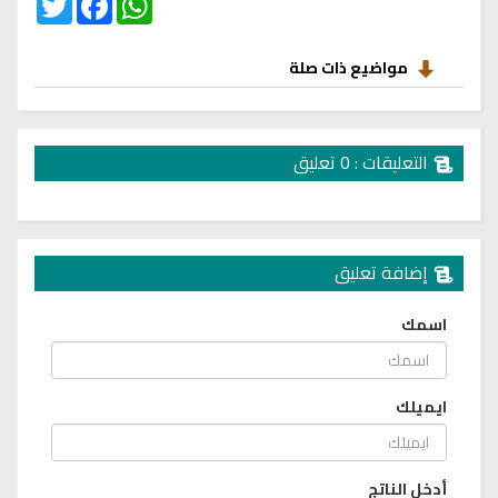
مواضيع ذات صلة
التعليقات : 0 تعليق
إضافة تعليق
اسمك
ايميلك
أدخل الناتج