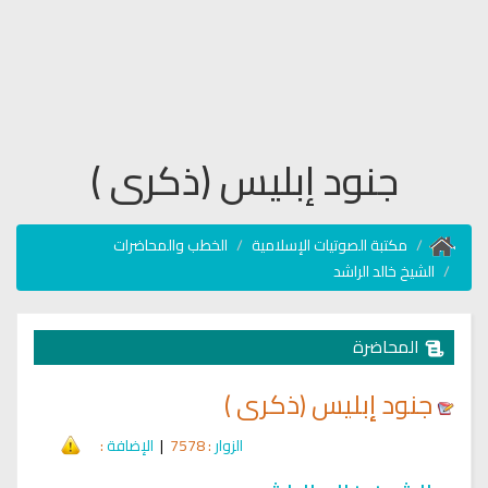
جنود إبليس (ذكرى )
مكتبة الصوتيات الإسلامية
الخطب والمحاضرات
الشيخ خالد الراشد
المحاضرة
جنود إبليس (ذكرى )
الزوار
: 7578
|
الإضافة
: