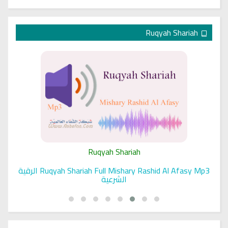
Ruqyah Shariah
Ruqyah Shariah
Ruqyah Shariah Full Mishary Rashid Al Afasy Mp3 الرقية
الشرعية