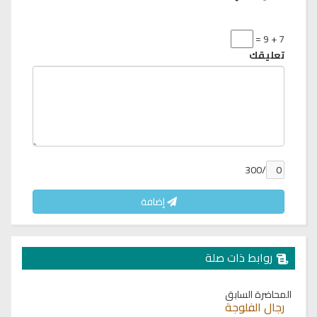
7 + 9 =
تعليقك
/300
إضافة
روابط ذات صلة
المحاضرة السابق
رجال الفلوجة