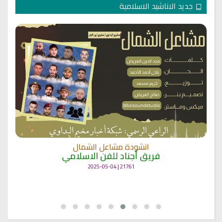
جديد الاناشيد الاسلامية
انشودة مشاعل الشمال
فريق أجناد للفن الاسلامي
21761 | 2025-05-04