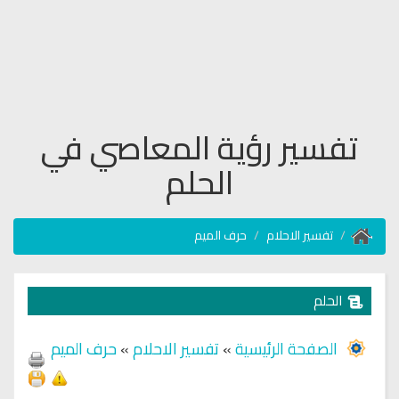
تفسير رؤية المعاصي في
الحلم
تفسير الاحلام
حرف الميم
الحلم
الصفحة الرئيسية
»
تفسير الاحلام
»
حرف الميم