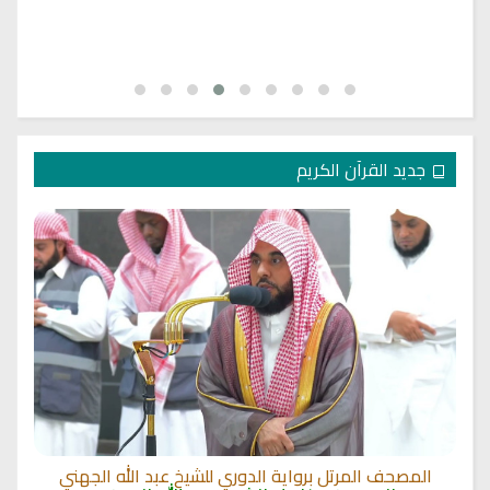
جديد القرآن الكريم
المصحف المرتل برواية الدوري للشيخ عبد الله الجهني