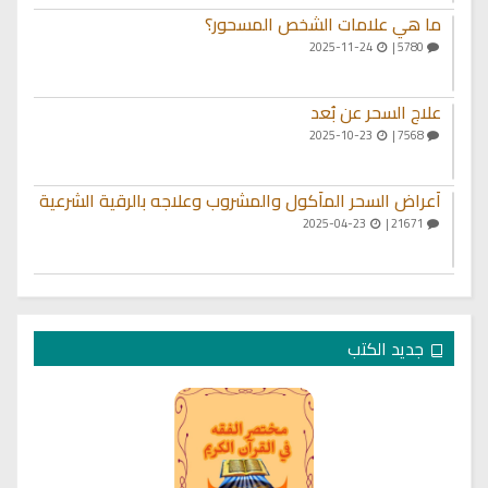
ما هي علامات الشخص المسحور؟
2025-11-24
5780 |
علاج السحر عن بُعد
2025-10-23
7568 |
أعراض السحر المأكول والمشروب وعلاجه بالرقية الشرعية
2025-04-23
21671 |
جديد الكتب