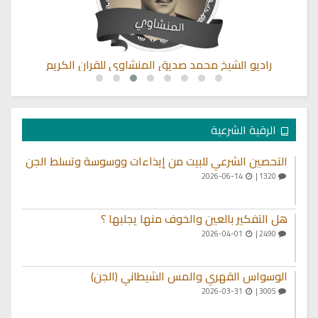
راديو الشيخ محمد صديق المنشاوي للقران الكريم
الرقية الشرعية
التحصين الشرعي للبيت من إيذاءات ووسوسة وتسلط الجن
2026-06-14
1320 |
هل التفكير بالعين والخوف منها يجلبها ؟
2026-04-01
2490 |
الوسواس القهري والمس الشيطاني (الجن)
2026-03-31
3005 |