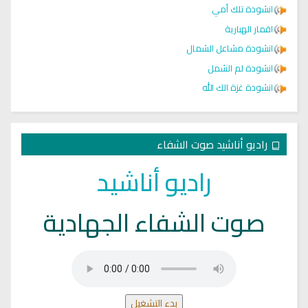
انشودة تلك أمي
اقمار الهبارية
انشودة مشاعل الشمال
انشودة لم الشمل
انشودة غزة الك الله
راديو أناشيد صوت الشفاء
راديو أناشيد
صوت الشفاء الجهادية
بدء التشغيل