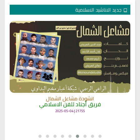
جديد الاناشيد الاسلامية
انشودة مشاعل الشمال
فريق أجناد للفن الاسلامي
21755 | 2025-05-04