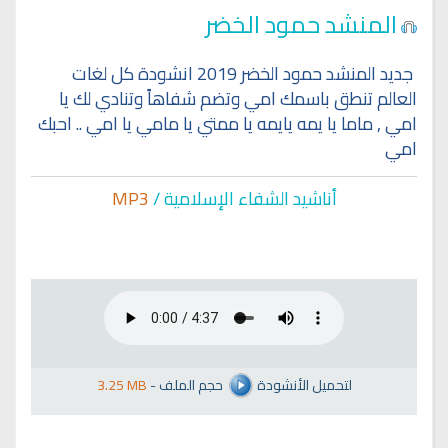
المنشد حمود الخضر
جديد المنشد حمود الخضر 2019 انشودة كل لغات
العالم تنطق باسمك امي وتضم شفاهاً وتنادي لك يا
امي , ماما يا يمه يايمه يا ممتي يا مامي يا امي .. احبك
امي
أناشيد الشفاء الإسلا
مية /
MP3
لتحميل الأنشودة
حجم الملف
-
3.25 MB