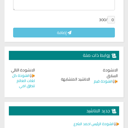
/300
إضافة
روابط ذات صلة
الانشودة
الانشودة التالي
السابق
انشودة كل
الاناشيد المتشابهة
لغات العالم
انشودة قيم
تنطق امي
جديد الاناشيد
انشودة الرئيس احمد الشرع