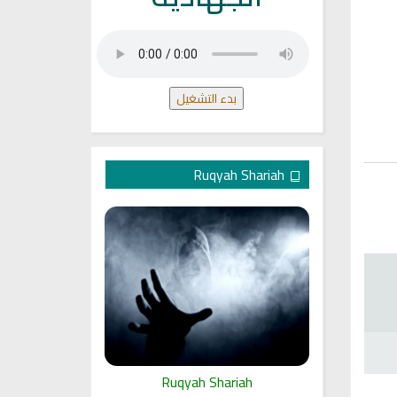
بدء التشغيل
Ruqyah Shariah
ariah
Ruqyah Shariah
Ru