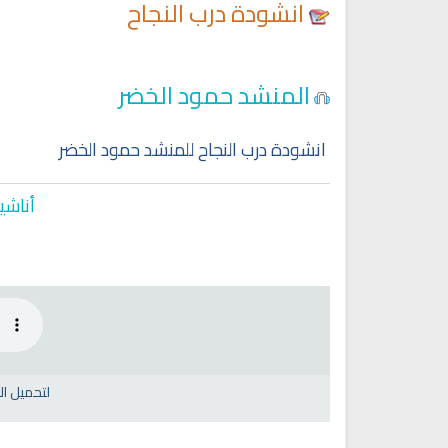
انشودة درب النجاح
المنشد حمود الخضر
انشودة درب النجاح للمنشد حمود الخضر
أناشي
لتحميل ا
Ruqyah Shariah
Ruqyah Shariah