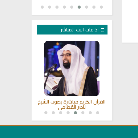
اذاعات البث المباشر
لكريم بصوت
القرآن الكريم مباشرة بصوت الشيخ
القرآن الكر
اد
ناصر القطامي