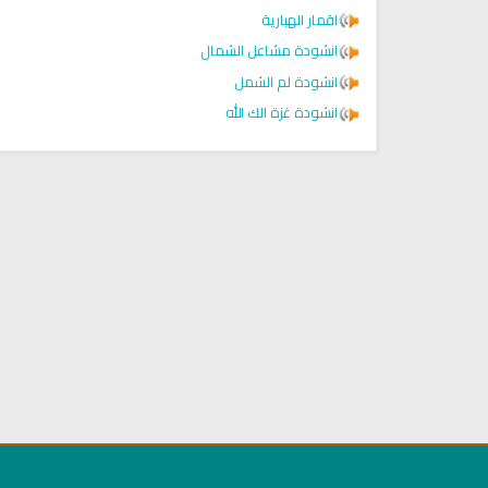
اقمار الهبارية
انشودة مشاعل الشمال
انشودة لم الشمل
انشودة غزة الك الله
راديو الشيخ عبد الرشيد صوفي
راديو الشيخ احمد الحواشي للقر
للقران الكريم
الكريم