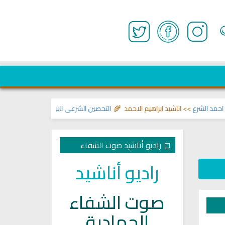
 الشرع
>> اناشيد ابراهيم الاحمد 🌾
التحصين الشرعي للبيت من إيذاءات ووسوسة 
راديو أناشيد صوت الشفاء
راديو أناشيد
صوت الشفاء
الجهادية