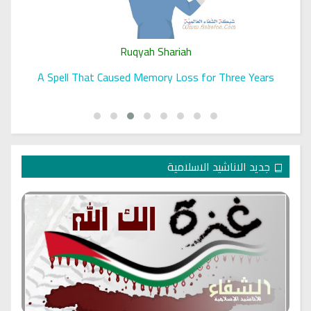
Ruqyah Shariah
Ruqya regained her sight
جديد الاناشيد الاسلامية