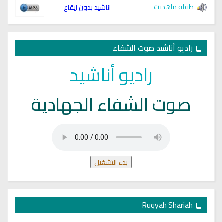
طفلة ماهذبت
اناشيد بدون ايقاع
راديو أناشيد صوت الشفاء
راديو أناشيد
صوت الشفاء الجهادية
بدء التشغيل
Ruqyah Shariah