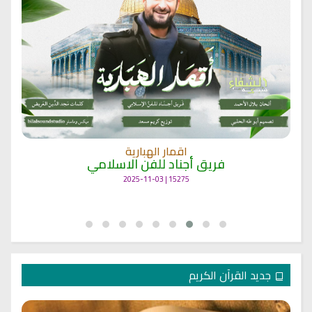
اقمار الهبارية
فريق أجناد للفن الاسلامي
15275 | 2025-11-03
جديد القرآن الكريم