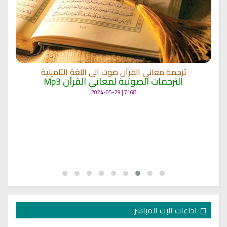
ترجمة معاني القرآن صوت الى اللغة التاميلية
الترجمات الصوتية لمعاني القرآن Mp3
7168 | 2024-05-29
اذاعات البث المباشر