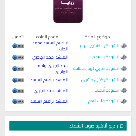
موضوع المادة
مقدم المادة
التحميل
ابراهيم السعيد وحمد
انشودة ياعاشقين الهم
الجاب
انشودة ياسيدي
المنشد احمد الهاجري
حمد الجابري واحمد
انشودة طيري لهم ياحمامة
الهاجري
انشودة يكفي مافيني
المنشد ابراهيم السعيد
انشودة أناجيك
المنشد احمد الجابري
انشودة قلب الندم
المنشد ابراهيم السعيد
راديو أناشيد صوت الشفاء