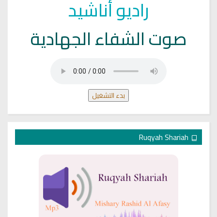
راديو أناشيد
صوت الشفاء الجهادية
بدء التشغيل
Ruqyah Shariah