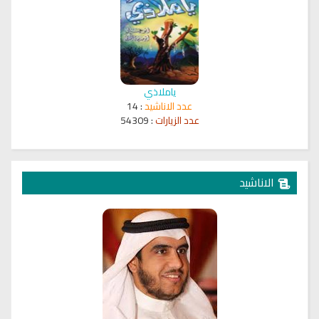
ياملاذي
عدد
الاناشيد
:
14
عدد الزيارات
:
54309
الاناشيد