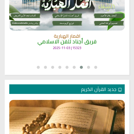
اقمار الهبارية
فريق أجناد للفن الاسلامي
15323 | 2025-11-03
جديد القرآن الكريم