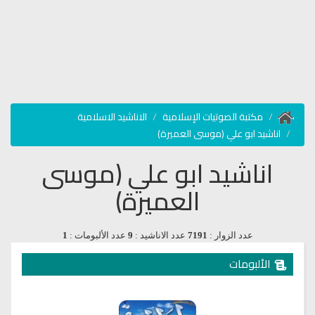
مكتبة الصوتيات الإسلامية
الاناشيد الاسلامية
اناشيد ابو علي (موسى العميرة)
اناشيد ابو علي (موسى
العميرة)
عدد الزوار :
7191
عدد الاناشيد :
9
عدد الألبومات :
1
الألبومات