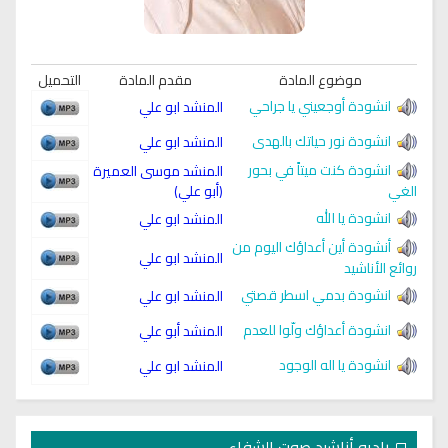
موضوع المادة
مقدم المادة
التحميل
انشودة أوجعيني يا جراحي
المنشد ابو علي
انشودة نور حياتك بالهدى
المنشد ابو علي
انشودة كنت ميتاً في بحور
المنشد موسى العميرة
(أبو علي)
الغي
انشودة يا الله
المنشد ابو علي
أنشودة أين أعداؤك اليوم من
المنشد ابو علي
روائع الأناشيد
انشودة بدمي اسطر قصتي
المنشد ابو علي
انشودة أعداؤك ولّوا للعدم
المنشد أبو علي
انشودة يا اله الوجود
المنشد ابو علي
راديو أناشيد صوت الشفاء