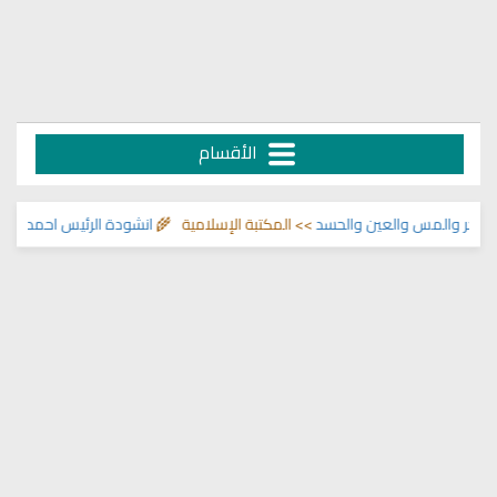
الأقسام
ر والمس والعين والحسد
>> المكتبة الإسلامية 🌾
انشودة الرئيس احمد الشرع
>> 