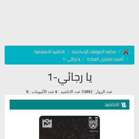
مكتبة الصوتيات الإسلامية
الاناشيد الاسلامية
أناشيد مشاري العرادة
يا رجائي-1
يا رجائي-1
عدد الزوار :
53892
عدد الاناشيد :
6
عدد الألبومات :
0
الاناشيد