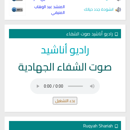
المنشد عبد الوهاب
انشودة جدد حياتك
المنيفي
راديو أناشيد صوت الشفاء
راديو أناشيد
صوت الشفاء الجهادية
بدء التشغيل
Ruqyah Shariah