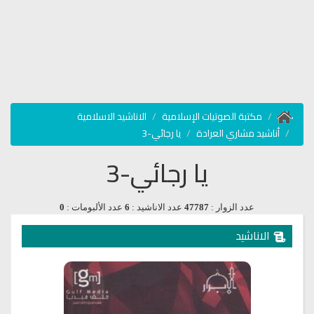
مكتبة الصوتيات الإسلامية
الاناشيد الاسلامية
أناشيد مشاري العرادة
يا رجائي-3
يا رجائي-3
عدد الزوار :
47787
عدد الاناشيد :
6
عدد الألبومات :
0
الاناشيد