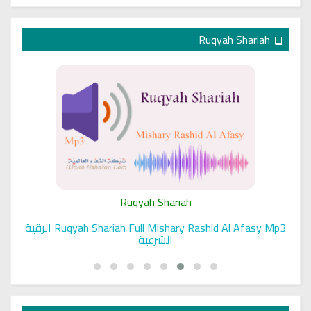
Ruqyah Shariah
Ruqyah Shariah
Ruqyah Shariah Full Mishary Rashid Al Afasy Mp3 الرقية
الشرعية