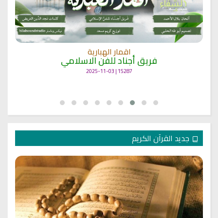
اقمار الهبارية
فريق أجناد للفن الاسلامي
15287 | 2025-11-03
جديد القرآن الكريم