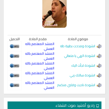
موضوع المادة
مقدم المادة
التحميل
المنشد المعتصم بالله
انشودة ومدحت بطيبة طه
العسلي
المنشد المعتصم بالله
انشودة الهي يا متعالي
العسلي
المنشد المعتصم بالله
انشودة لجأت اليك
العسلي
المنشد المعتصم بالله
انشودة سالتك ربي
العسلي
المنشد المعتصم بالله
انشودة ناديت وقلبي منكسر
العسلي
راديو أناشيد صوت الشفاء