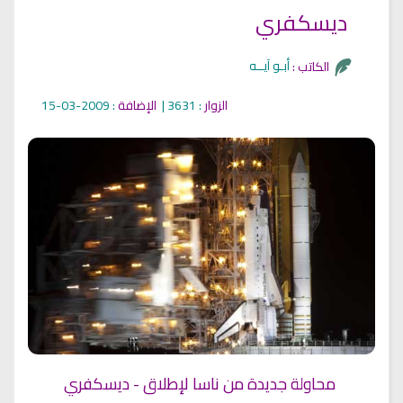
ديسكفري
أبـو آيــه
الكاتب :
الزوار
: 3631 |
الإضافة
: 2009-03-15
محاولة جديدة من ناسا لإطلاق - ديسكفري