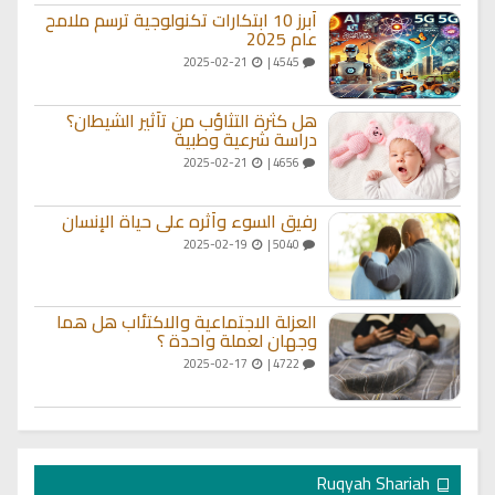
أبرز 10 ابتكارات تكنولوجية ترسم ملامح
عام 2025
2025-02-21
4545 |
هل كثرة التثاؤب من تأثير الشيطان؟
دراسة شرعية وطبية
2025-02-21
4656 |
رفيق السوء وأثره على حياة الإنسان
2025-02-19
5040 |
العزلة الاجتماعية والاكتئاب هل هما
وجهان لعملة واحدة ؟
2025-02-17
4722 |
Ruqyah Shariah