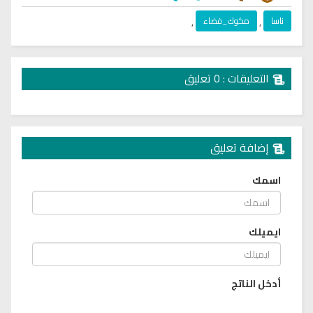
ناسا
,
مكوك_فضاء
,
التعليقات : 0 تعليق
إضافة تعليق
اسمك
ايميلك
أدخل الناتج