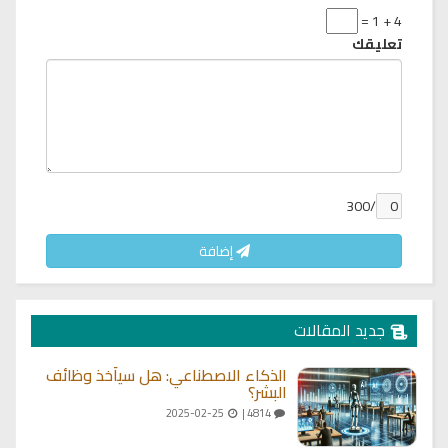
4 + 1 =
تعليقك
/300
إضافة
جديد المقالات
الذكاء الاصطناعي: هل سيأخذ وظائف
البشر؟
2025-02-25
4814 |