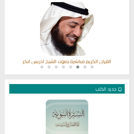
القران الكريم مباشرة بصوت الشيخ ادريس ابكر
جديد الكتب