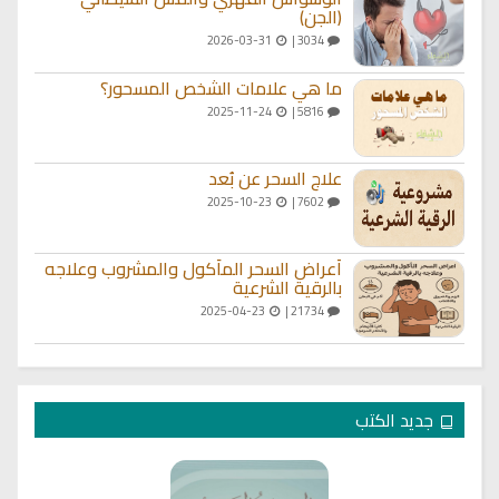
(الجن)
2026-03-31
3034 |
ما هي علامات الشخص المسحور؟
2025-11-24
5816 |
علاج السحر عن بُعد
2025-10-23
7602 |
أعراض السحر المأكول والمشروب وعلاجه
بالرقية الشرعية
2025-04-23
21734 |
جديد الكتب