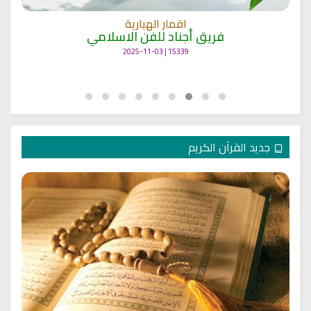
اقمار الهبارية
فريق أجناد للفن الاسلامي
15339 | 2025-11-03
جديد القرآن الكريم