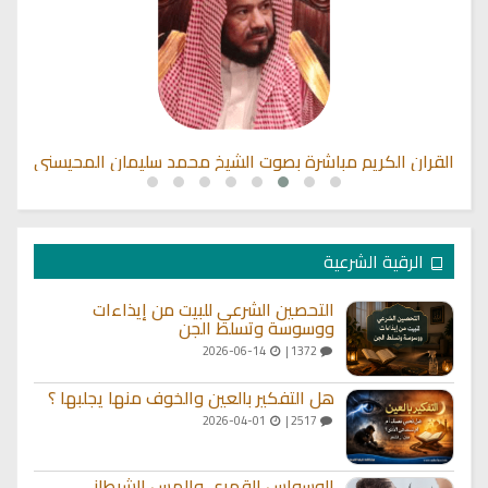
القران الكريم مباشرة بصوت الشيخ محمد سليمان المحيسني
الرقية الشرعية
التحصين الشرعي للبيت من إيذاءات
ووسوسة وتسلط الجن
2026-06-14
1372 |
هل التفكير بالعين والخوف منها يجلبها ؟
2026-04-01
2517 |
الوسواس القهري والمس الشيطاني