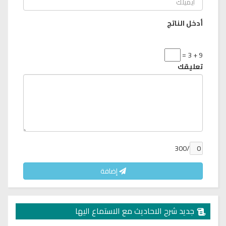
أدخل الناتج
9 + 3 =
تعليقك
/300
إضافة
جديد شرح الاحاديث مع الاستماع اليها