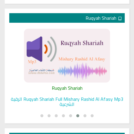
Ruqyah Shariah
Ruqyah Shariah
Ruqyah Shariah Full Mishary Rashid Al Afasy Mp3 الرقية
الشرعية