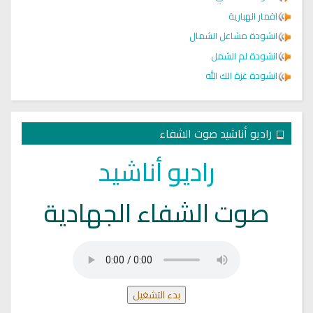
اقمار الهبارية
انشودة مشاعل الشمال
انشودة لم الشمل
انشودة غزة الك الله
راديو أناشيد صوت الشفاء
راديو أناشيد
صوت الشفاء الجهادية
بدء التشغيل