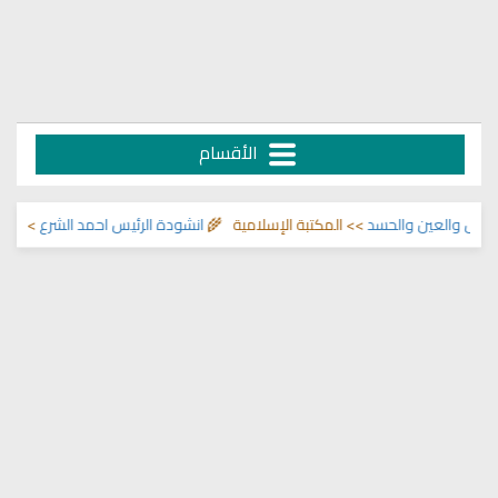
الأقسام
والعين والحسد
>> المكتبة الإسلامية 🌾
انشودة الرئيس احمد الشرع
>> اناشيد ا