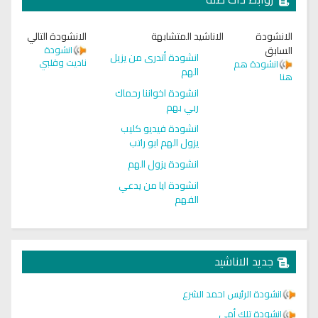
الانشودة
الاناشيد المتشابهة
الانشودة التالي
السابق
انشودة
انشودة أتدرى من يزيل
ناديت وقلبي
انشودة هم
الهم
هنا
انشودة اخواننا رحماك
ربي بهم
انشودة فيديو كليب
يزول الهم ابو راتب
انشودة يزول الهم
انشودة ايا من يدعي
الفهم
جديد الاناشيد
انشودة الرئيس احمد الشرع
انشودة تلك أمي