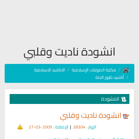
انشودة ناديت وقلبي
مكتبة الصوتيات الإسلامية
الاناشيد الاسلامية
أناشيد طيور الجنة
الانشودة
انشودة ناديت وقلبي
الزوار
: 28304
|
الإضافة
: 2009-03-27