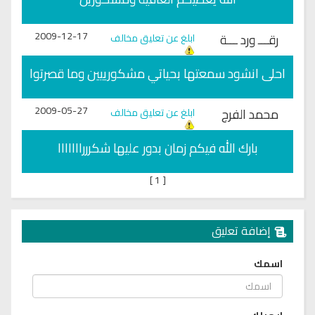
2009-12-17
رقـــ ورد ـــة
ابلغ عن تعليق مخالف
احلى انشود سمعتها بحياتي مشكورييين وما قصرتوا
2009-05-27
محمد الفرج
ابلغ عن تعليق مخالف
بارك الله فيكم زمان بدور عليها شكرررااااااا
]
1
[
إضافة تعليق
اسمك