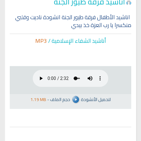
اناشيد فرقة طيور الجنة
اناشيد الأطفال فرقة طيور الجنة انشودة ناديت وقلبي
منكسرا يا رب العزة خذ بيدي
أناشيد الشفاء الإسلا
مية /
MP3
لتحميل الأنشودة
حجم الملف
-
1.19 MB