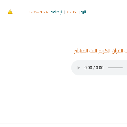
الزوار
: 8205
|
الإضافة
: 2024-05-31
 القرآن الكريم البث المباشر
qyah Shariah
Ruqyah Shariah