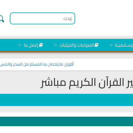
لإسـلاميـة
الصوتيات والمرئيات
إتصل بنا
أقوى ما يتحصن به المسلم من السحر والمس والعي
ر القرآن الكريم مباشر