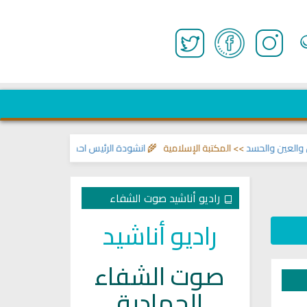
ن والحسد
>> المكتبة الإسلامية 🌾
انشودة الرئيس احمد الشرع
>> اناشيد ابراهي
راديو أناشيد صوت الشفاء
راديو أناشيد
صوت الشفاء
الجهادية