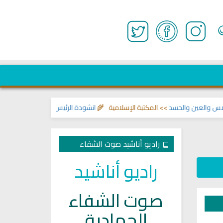
لعين والحسد
>> المكتبة الإسلامية 🌾
انشودة الرئيس احمد الشرع
>> اناشيد ابر
راديو أناشيد صوت الشفاء
راديو أناشيد
صوت الشفاء
الجهادية