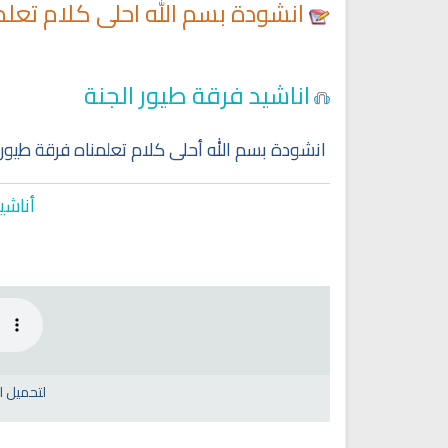
انشودة بسم الله احلى كلام تعلم
اناشيد فرقة طيور الجنة
انشودة بسم الله أحلى كلام تعلمناه فرقة طيور 
أناشي
لتحميل ا
Ruqyah Shariah
Ruqyah Shariah