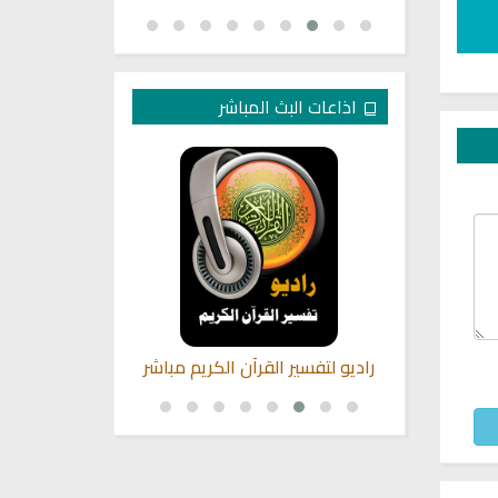
اذاعات البث المباشر
قية الشرعية
راديو لتفسير القرآن الكريم مباشر
راديو الشيخ
ا