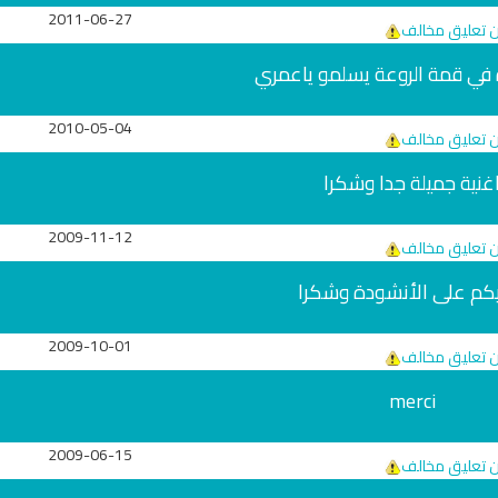
2011-06-27
ن تعليق مخالف
 في قمة الروعة يسلمو ياعمري
2010-05-04
ن تعليق مخالف
غنية جميلة جدا وشكرا
2009-11-12
ن تعليق مخالف
كم على الأنشودة وشكرا
تلاوة جديدة للشيخ
ترجمة معاني القرآن صوت الى اللغة
العفاسي تهتز لها 
التايلاندية
تلاوات منوع
2009-10-01
الترجمات الصوتية لمعاني
ن تعليق مخالف
القرآن Mp3
13830 | 2024-05-29
merci
6814 | 2024-05-29
ري
سي
2009-06-15
ن تعليق مخالف