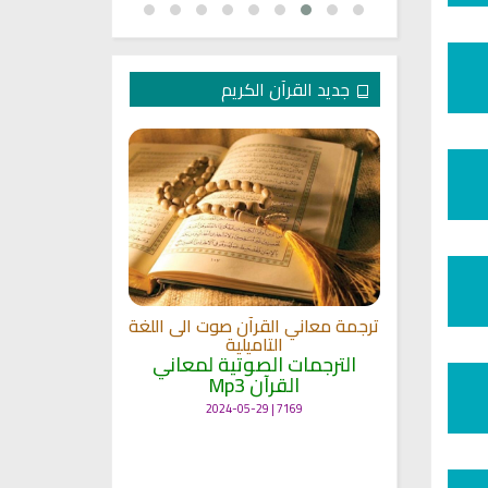
جديد القرآن الكريم
الترجمة الصوتي
 مشاري
اللغة
القلوب
ترجمة معاني القرآن صوت الى اللغة
الترجمات ا
ة
التاميلية
القرآ
الترجمات الصوتية لمعاني
12498 | 2024-05-29
القرآن Mp3
7169 | 2024-05-29