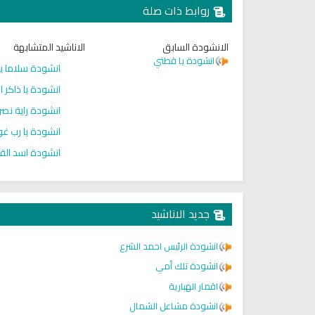
روابط ذات صلة
الانشودة السابق
الاناشيد المتشابهة
انشودة يا قطتي
انشودة سلاما يا 
انشودة يا ذاكر 
انشودة راية نص
انشودة يا رب غ
انشودة اسد القي
جديد الاناشيد
انشودة الرئيس احمد الشرع
انشودة تلك أمي
اقمار الهبارية
انشودة مشاعل الشمال