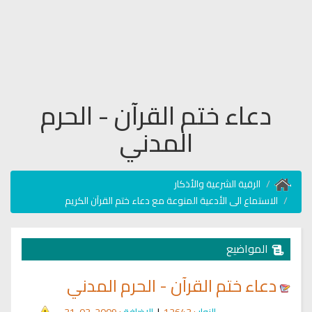
دعاء ختم القرآن - الحرم
المدني
الرقية الشرعية والأذكار
الاستماع الى الأدعية المنوعة مع دعاء ختم القرآن الكريم
المواضيع
دعاء ختم القرآن - الحرم المدني
الزوار
: 12643
|
الإضافة
: 2009-03-31