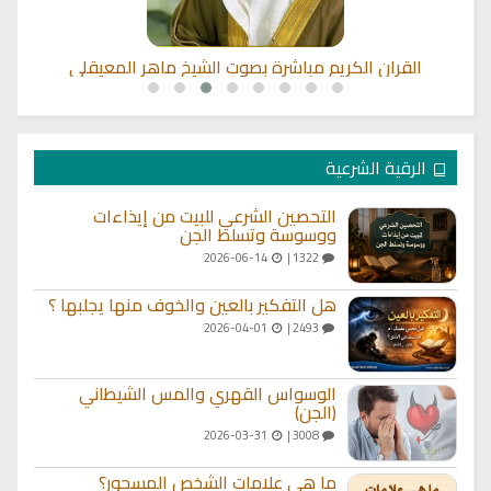
القران الكريم مباشرة بصوت الشيخ ماهر المعيقلي
الرقية الشرعية
التحصين الشرعي للبيت من إيذاءات
ووسوسة وتسلط الجن
2026-06-14
1322 |
هل التفكير بالعين والخوف منها يجلبها ؟
2026-04-01
2493 |
الوسواس القهري والمس الشيطاني
(الجن)
2026-03-31
3008 |
ما هي علامات الشخص المسحور؟