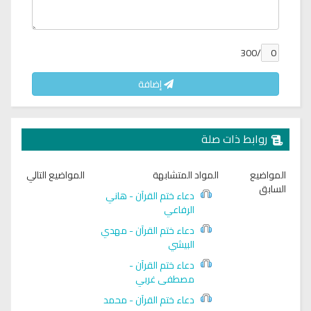
/300
إضافة
روابط ذات صلة
المواضيع
المواد المتشابهة
المواضيع التالي
السابق
دعاء ختم القرآن - هاني
الرفاعي
دعاء ختم القرآن - مهدي
البيشي
دعاء ختم القرآن -
مصطفى غربي
دعاء ختم القرآن - محمد