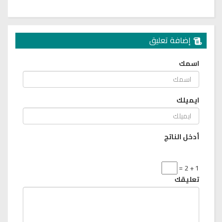
إضافة تعليق
اسمك
ايميلك
أدخل الناتج
1 + 2 =
تعليقك