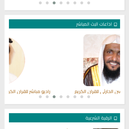
اذاعات البث المباشر
راديو مباشر للقران الكريم بصوت الشيخ ابو بكر الشاطري
الرقية الشرعية