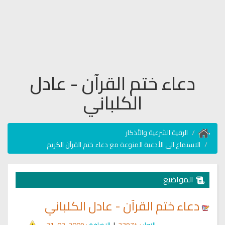
دعاء ختم القرآن - عادل
الكلباني
الرقية الشرعية والأذكار
الاستماع الى الأدعية المنوعة مع دعاء ختم القرآن الكريم
المواضيع
دعاء ختم القرآن - عادل الكلباني
الزوار
: 23974
|
الإضافة
: 2009-03-31