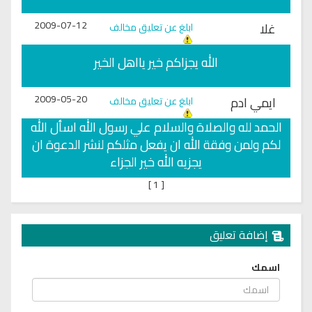
2009-07-12
غلا
ابلغ عن تعليق مخالف
الله يجزاكم خير يااهل الخير
2009-05-20
ايمي ادم
ابلغ عن تعليق مخالف
الحمد لله والصلاة والسلام علي رسول الله اسأل الله
لكم ولمن وفقة الله ان يفعل مثلكم لنشر الدعوة ان
يجزيه الله خير الجزاء
]
1
[
إضافة تعليق
اسمك