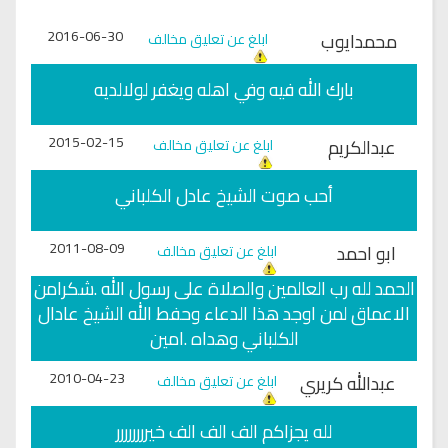
2016-06-30
محمدايوب
ابلغ عن تعليق مخالف
بارك الله فيه وفي اهله ويغفر لولالديه
2015-02-15
عبدالكريم
ابلغ عن تعليق مخالف
أحب صوت الشيخ عادل الكلباني
2011-08-09
ابو احمد
ابلغ عن تعليق مخالف
الحمد لله رب العالمين والصلاة على رسول الله .شكرامن
الاعماق لمن اوجد هذا الدعاء وحفط الله الشيخ عادال
الكلباني وهداه .امين
2010-04-23
عبدالله كريري
ابلغ عن تعليق مخالف
لله يجزاكم الف الف الف خيرررررررر