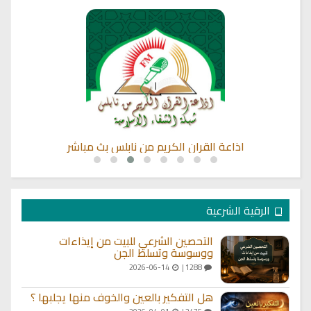
اذاعة القران الكريم من نابلس بث مباشر
الرقية الشرعية
التحصين الشرعي للبيت من إيذاءات
ووسوسة وتسلط الجن
2026-06-14
1288 |
هل التفكير بالعين والخوف منها يجلبها ؟