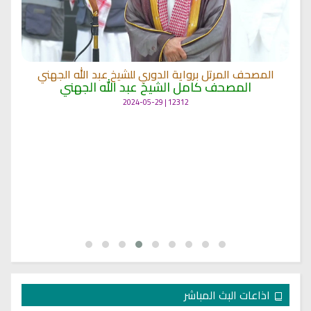
المصحف المرتل برواية الدوري للشيخ عبد الله الجهني
المصحف كامل الشيخ عبد الله الجهني
12312 | 2024-05-29
اذاعات البث المباشر