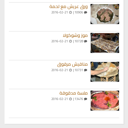
ورق عريش مع لحمة
2016-02-21
10906 |
موز وشوكولا
2016-02-21
10728 |
مناقيش مرقوق
2016-02-21
10731 |
ملسة مدقوقة
2016-02-21
13476 |