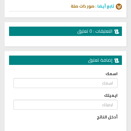
تابع أيضا
:
صور
ذات صلة
التعليقات : 0 تعليق
إضافة تعليق
اسمك
ايميلك
أدخل الناتج