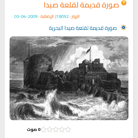
صورة قديمة لقلعة صيدا
الزوار :
18092|
الإضافة :
2009-04-03
صورة قديمة لقلعة صيدا البحرية
0
صوت