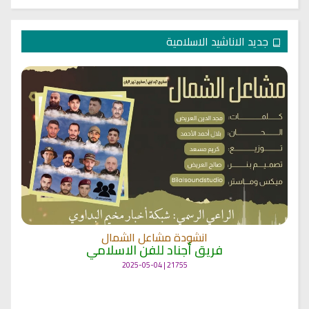
جديد الاناشيد الاسلامية
انشودة مشاعل الشمال
فريق أجناد للفن الاسلامي
21755 | 2025-05-04