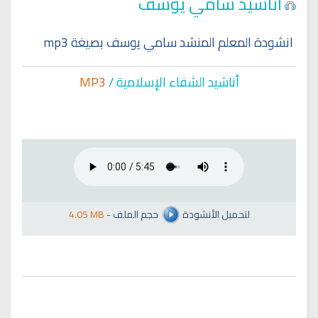
اناشيد سامي يوسف
انشودة المعلم المنشد سامي يوسف بصيغة mp3
أناشيد الشفاء الإسلا
مية /
MP3
لتحميل الأنشودة
حجم الملف
-
4.05 MB