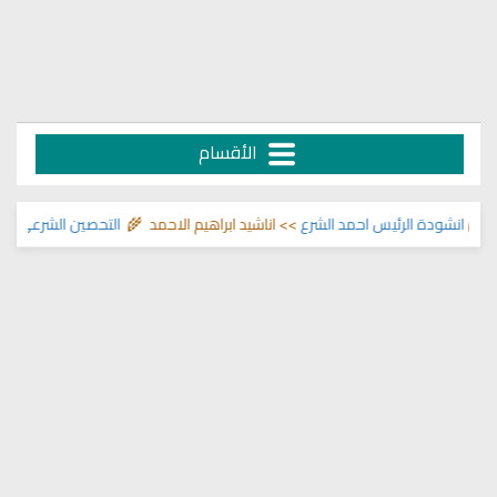
الأقسام
نشودة الرئيس احمد الشرع
>> اناشيد ابراهيم الاحمد 🌾
التحصين الشرعي للبيت م