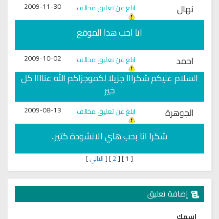
2009-11-30
نهال
ابلغ عن تعليق مخالف
انا احب هدا الموقع
2009-10-02
احمد
ابلغ عن تعليق مخالف
السلام عليكم شكرااا جزيلا لكموجزاكم الله عناااا كل
خير
2009-08-13
الجوهرة
ابلغ عن تعليق مخالف
شكرا انا بحب هاي الانشودة كتير..
[
1
]
[
2
]
[
التالي
]
إضافة تعليق
اسمك