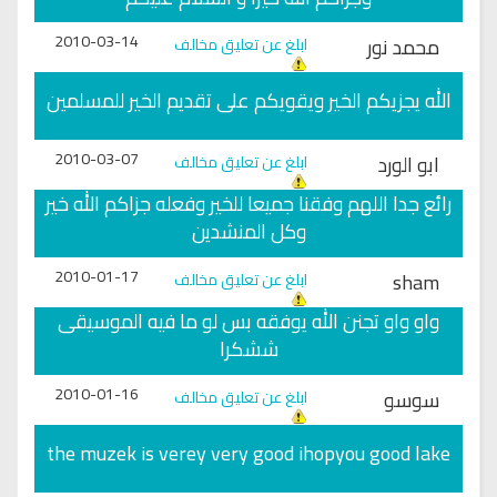
2010-03-14
محمد نور
ابلغ عن تعليق مخالف
الله يجزيكم الخير ويقويكم على تقديم الخير للمسلمين
2010-03-07
ابو الورد
ابلغ عن تعليق مخالف
رائع جدا اللهم وفقنا جميعا للخير وفعله جزاكم الله خير
وكل المنشدين
2010-01-17
sham
ابلغ عن تعليق مخالف
واو واو تجنن الله يوفقه بس لو ما فيه الموسيقى
ششكرا
2010-01-16
سوسو
ابلغ عن تعليق مخالف
the muzek is verey very good ihopyou good lake