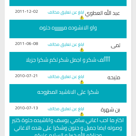
2011-12-02
عبد الله العطوي
ابلغ عن تعليق مخالف
واو الانشوده مررررررره حلوه
2011-06-08
لمى
ابلغ عن تعليق مخالف
أأأألف شكر و اجمل شكر لكم شكرا جزيلا
2010-07-21
مليحه
ابلغ عن تعليق مخالف
شكرا على الاناشيد المطروحه
2010-07-13
بن شهرة
ابلغ عن تعليق مخالف
اكثر ما احب اغاني سامي يوسف واناشيده حلوة كتير
وصوته ايضا جميل و حنون وشكرا على هده الاغاني
وجزاكم الله خيرا و السلام عليكم