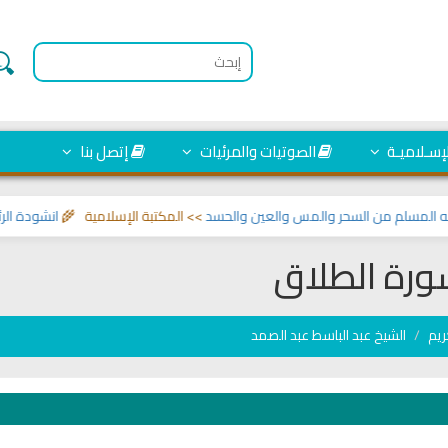
لإسـلاميـة
الصوتيات والمرئيات
إتصل بنا
مسلم من السحر والمس والعين والحسد
>> المكتبة الإسلامية 🌾
انشودة الرئيس 
رة الطلاق
ريم
الشيخ عبد الباسط عبد الصمد