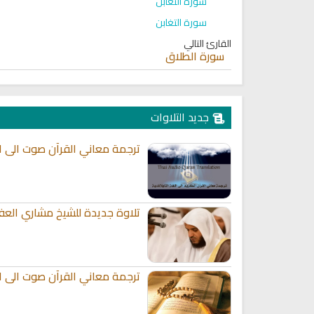
سورة التغابن
سورة التغابن
القارئ التالي
سورة الطلاق
جديد التلاوات
ترجمة معاني القرآن صوت الى الل
تلاوة جديدة للشيخ مشاري العف
ترجمة معاني القرآن صوت الى الل