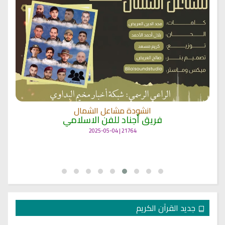
انشودة مشاعل الشمال
فريق أجناد للفن الاسلامي
21764 | 2025-05-04
جديد القرآن الكريم