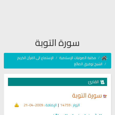
سورة التوبة
مكتبة الصوتيات الإسلامية
الإستماع الى القرآن الكريم
الشيخ توفيق الصائغ
القارئ
سورة التوبة
الزوار
: 14759
|
الإضافة
: 2009-04-21