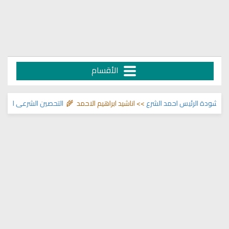
الأقسام
ودة الرئيس احمد الشرع
>> اناشيد ابراهيم الاحمد 🌾
التحصين الشرعي للبيت من 