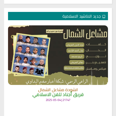
جديد الاناشيد الاسلامية
انشودة مشاعل الشمال
فريق أجناد للفن الاسلامي
21747 | 2025-05-04