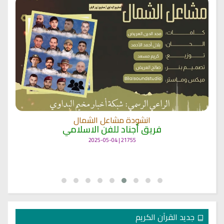
انشودة مشاعل الشمال
فريق أجناد للفن الاسلامي
21755 | 2025-05-04
جديد القرآن الكريم