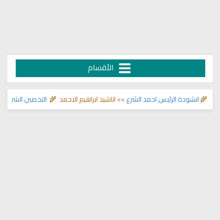
الأقسام
🌾
انشودة الرئيس احمد الشرع
>> اناشيد ابراهيم الاحمد 🌾
التحصين الشرعي للبي