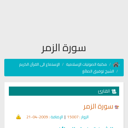
سورة الزمر
مكتبة الصوتيات الإسلامية
الإستماع الى القرآن الكريم
الشيخ توفيق الصائغ
القارئ
سورة الزمر
الزوار
: 15007
|
الإضافة
: 2009-04-21