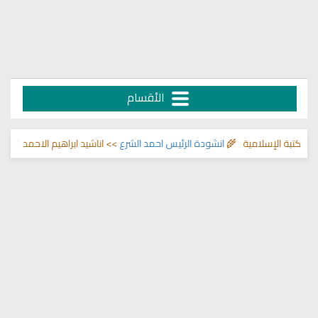
الأقسام
تبة الإسلامية 🌾
انشودة الرئيس احمد الشرع
>> اناشيد ابراهيم الاحمد 🌾
التحصي