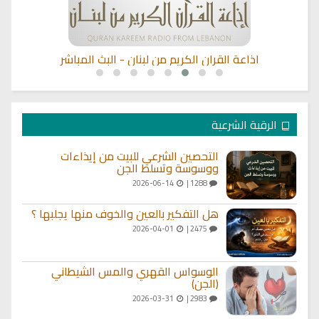
اذاعة القران الكريم من لبنان - البث المباشر
الرقية الشرعية
التحصين الشرعي للبيت من إيذاءات
ووسوسة وتسلط الجن
2026-06-14
1288 |
هل التفكير بالعين والخوف منها يجلبها ؟
2026-04-01
2475 |
الوسواس القهري والمس الشيطاني
(الجن)
2026-03-31
2983 |