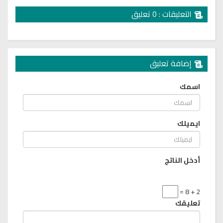
التعليقات : 0 تعليق
إضافة تعليق
اسمك
ايميلك
أدخل الناتج
2 + 8 =
تعليقك