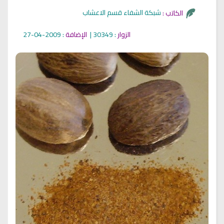
شبكة الشفاء قسم الاعشاب
الكاتب :
الزوار
: 30349 |
الإضافة
: 2009-04-27