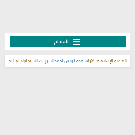
الأقسام
كتبة الإسلامية 🌾
انشودة الرئيس احمد الشرع
>> اناشيد ابراهيم الاحمد 🌾
التح