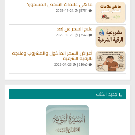
ما هي علامات الشخص المسحور؟
2025-11-24
5751 |
علاج السحر عن بُعد
2025-10-23
7546 |
أعراض السحر المأكول والمشروب وعلاجه
بالرقية الشرعية
2025-04-23
21640 |
جديد الكتب