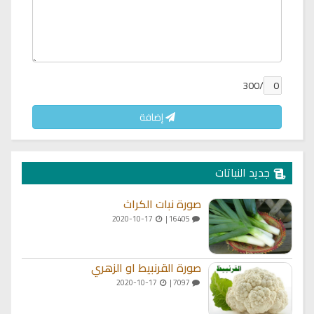
/300
إضافة
جديد النباتات
صورة نبات الكراث
2020-10-17
16405 |
صورة القرنبيط او الزهري
2020-10-17
7097 |