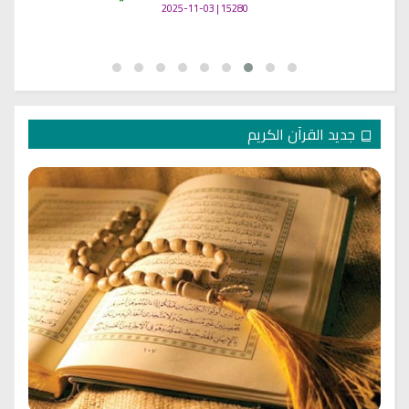
15280 | 2025-11-03
جديد القرآن الكريم