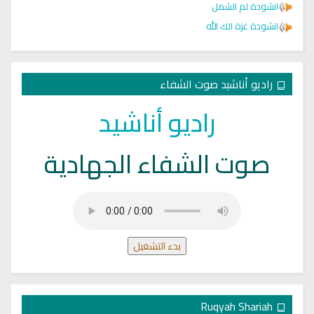
انشودة لم الشمل
انشودة غزة الك الله
راديو أناشيد صوت الشفاء
راديو أناشيد
صوت الشفاء الجهادية
بدء التشغيل
Ruqyah Shariah