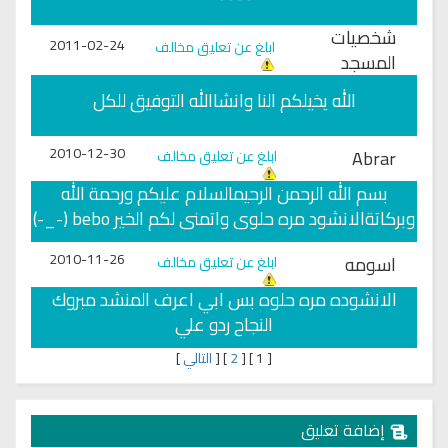
شخصيات
2011-02-24
ابلغ عن تعليق مخالف
المسجد
الله يخيلكم النا وانشاالله التوفيق للكل
2010-12-30
Abrar
ابلغ عن تعليق مخالف
بسم الله الرحمن الرحيمالسلام عليكم ورحمة الله
وبركاتةالانشود مره حلوى واتمنى لكم الخير bebo (-_-)
2010-11-26
اسومه
ابلغ عن تعليق مخالف
الانشوده مره حلوه بس ابي اعرف المنشد مبروك
النجاح ردو علي
[
1
]
[
2
]
[
التالي
]
إضافة تعليق