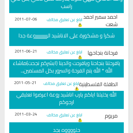
راسب
احمد سمير احمد
2011-07-06
ابلغ عن تعليق مخالف
شعت
شكرا و مشكورة على الاناشيد الرررررررررروعة جدا
2011-06-21
فرحانة بنجاحها
ابلغ عن تعليق مخالف
يافرحتنا بنجاحنا ويافرحت والدينا (ابشركم نجحت)ماشاء
الله * الله يتم الفرحة والسرور بكل المسلمين...
2011-05-21
الطفلة الفلسطينية
ابلغ عن تعليق مخالف
الله يخليلنا اياكم يارب اناشيد روعة اعرضوا تعليقي
ارجوكم
2011-03-24
مريوم
ابلغ عن تعليق مخالف
حلووووه بجد