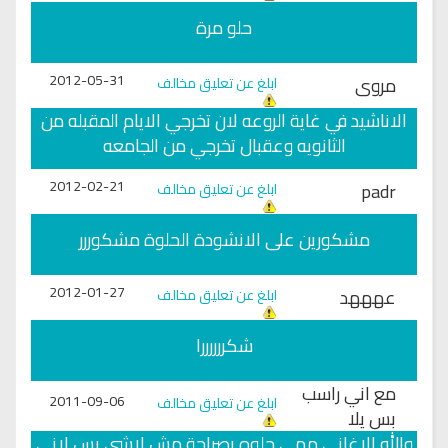
حلو مرة
2012-05-31
مروى
ابلغ عن تعليق مخالف
الاناشيد في غاية الروعه لان تخرجي الايام المقبله من
الثانويه وعقبال تخرجي من الجامعه
2012-02-21
padr
ابلغ عن تعليق مخالف
مشكورين على الانشودة الحلوة مشكوررر
2012-01-27
عهههد
ابلغ عن تعليق مخالف
شكررررررا
مع اني راسب
2011-09-06
ابلغ عن تعليق مخالف
بس يلا
والله الاغاني مهي حلوه بصراحة مش لاشي بس لاني