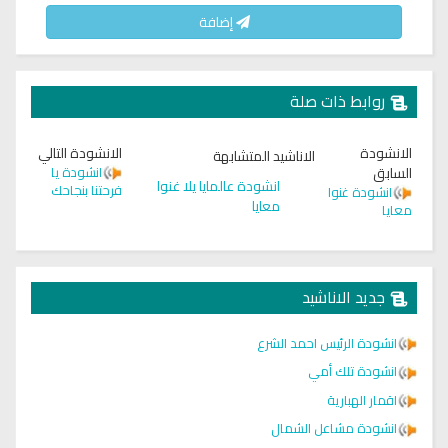
إضافة
روابط ذات صلة
الانشودة
الانشودة التالي
الاناشيد المتشابهة
السابق
انشودة يا
انشودة عالمايا يلا غنوا
فرحتنا بنجاحك
انشودة غنوا
معايا
معايا
جديد الاناشيد
انشودة الرئيس احمد الشرع
انشودة تلك أمي
اقمار الهبارية
انشودة مشاعل الشمال