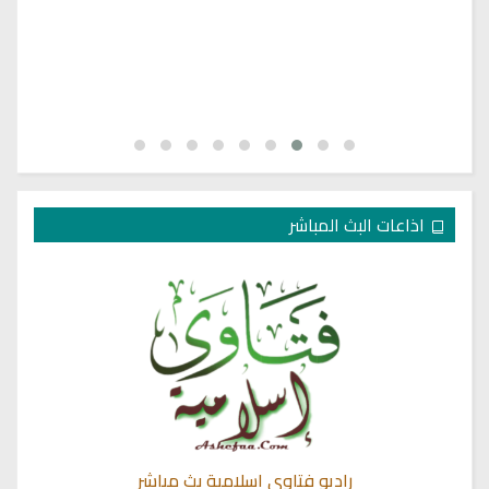
اذاعات البث المباشر
راديو فتاوى اسلامية بث مباشر