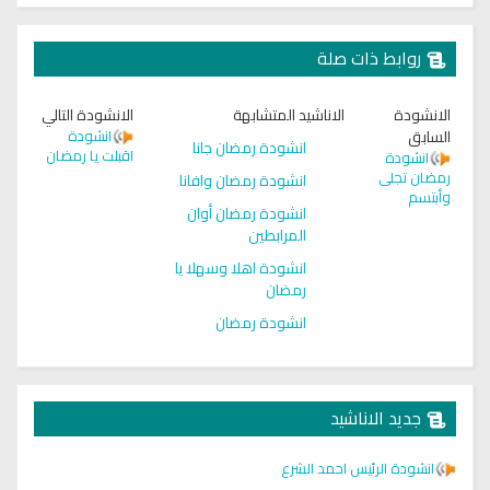
روابط ذات صلة
الانشودة
الاناشيد المتشابهة
الانشودة التالي
السابق
انشودة
انشودة رمضان جانا
اقبلت يا رمضان
انشودة
رمضان تجلى
انشودة رمضان وافانا
وأبتسم
انشودة رمضان أوان
المرابطين
انشودة اهلا وسهلا يا
رمضان
انشودة رمضان
جديد الاناشيد
انشودة الرئيس احمد الشرع