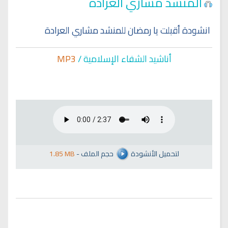
المنشد مشاري العرادة
انشودة أقبلت يا رمضان للمنشد مشاري العرادة
أناشيد الشفاء الإسلا
مية /
MP3
لتحميل الأنشودة
حجم الملف
-
1.85 MB