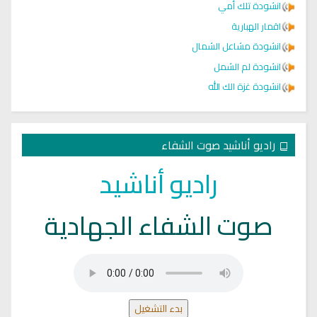
انشودة تلك أمي
اقمار الهبارية
انشودة مشاعل الشمال
انشودة لم الشمل
انشودة غزة الك الله
راديو أناشيد صوت الشفاء
راديو أناشيد
صوت الشفاء الجهادية
بدء التشغيل