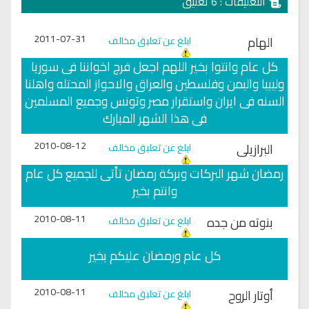
التعليقات : 6 تعليق
2011-07-31
الهام
ابلغ عن تعليق مخالف
كل عام وانتوا بخير اللهم اجعل فرج اخواننا فى سوريا
وليبيا واليمن وفلسطين والعراق والاحواز المحتله واهلنا
السنه فى ايران واستقرار مصر وتونس وجميع المسلمين
فى هذا الشهر المبارك
2010-08-12
البرازيلى
ابلغ عن تعليق مخالف
رمضان شهر البركات وبركة رمضان تأتى للجميع كل عام
وانتم بخير
2010-08-11
بنوته من جده
ابلغ عن تعليق مخالف
كل عام ورمضان عليكم بخير
2010-08-11
أوتار الروح
ابلغ عن تعليق مخالف