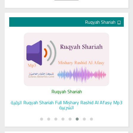
Ruqyah Shariah
Ruqyah Shariah
Ruqyah Shariah Full Mishary Rashid Al Afasy Mp3 الرقية
الشرعية