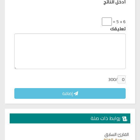
أدخل الناتج
6 + 5 =
تعليقك
/300
إضافة
روابط ذات صلة
القارئ السابق
سورة الفلق