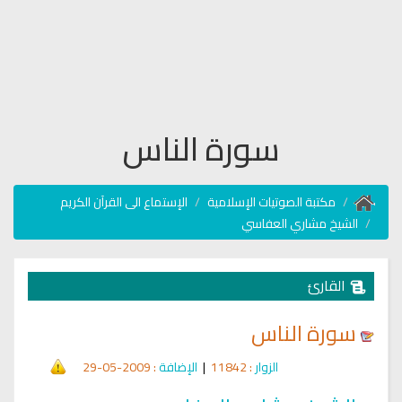
سورة الناس
مكتبة الصوتيات الإسلامية
الإستماع الى القرآن الكريم
الشيخ مشاري العفاسي
القارئ
سورة الناس
الزوار
: 11842
|
الإضافة
: 2009-05-29