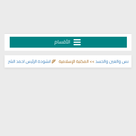
الأقسام
مس والعين والحسد
>> المكتبة الإسلامية 🌾
انشودة الرئيس احمد الشرع
>> اناشيد