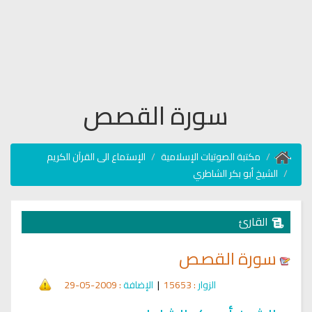
سورة القصص
مكتبة الصوتيات الإسلامية
الإستماع الى القرآن الكريم
الشيخ أبو بكر الشاطري
القارئ
سورة القصص
الزوار
: 15653
|
الإضافة
: 2009-05-29