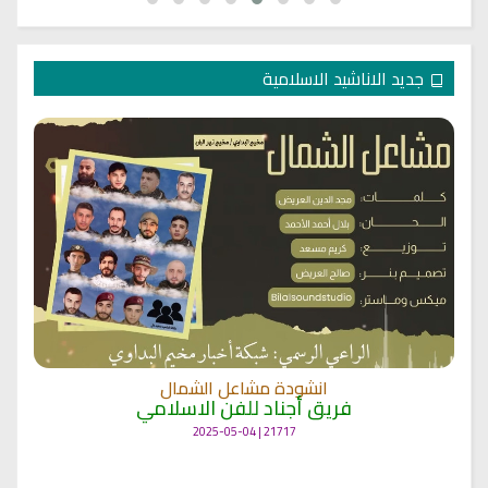
جديد الاناشيد الاسلامية
انشودة مشاعل الشمال
فريق أجناد للفن الاسلامي
21717 | 2025-05-04