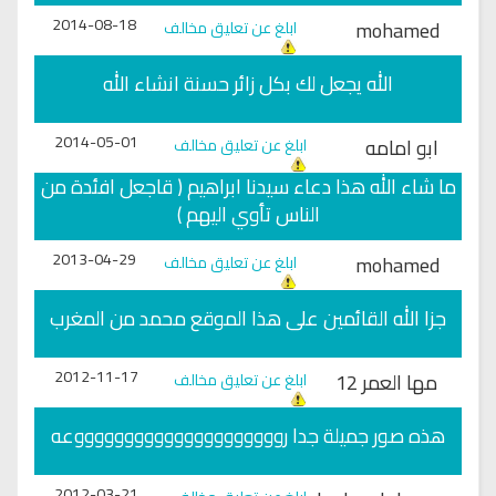
2014-08-18
mohamed
ابلغ عن تعليق مخالف
الله يجعل لك بكل زائر حسنة انشاء الله
2014-05-01
ابو امامه
ابلغ عن تعليق مخالف
ما شاء الله هذا دعاء سيدنا ابراهيم ( قاجعل افئدة من
الناس تأوي اليهم )
2013-04-29
mohamed
ابلغ عن تعليق مخالف
جزا الله القائمين على هذا الموقع محمد من المغرب
2012-11-17
مها العمر 12
ابلغ عن تعليق مخالف
هذه صور جميلة جدا روووووووووووووووووووووعه
2012-03-21