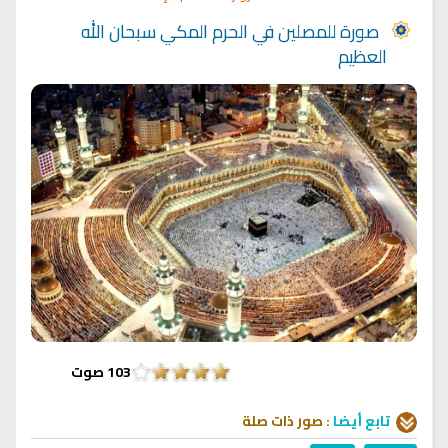
صورة للمصلين في الحرم المكي سبحان الله
العظيم
103
صوت
تابع أيضا
:
صور
ذات صلة