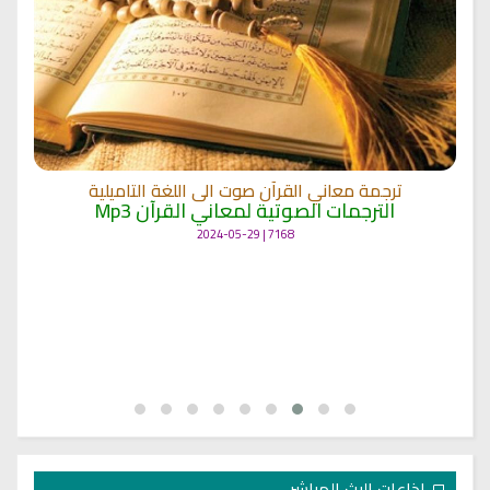
ترجمة معاني القرآن صوت الى اللغة التاميلية
الترجمات الصوتية لمعاني القرآن Mp3
7168 | 2024-05-29
اذاعات البث المباشر