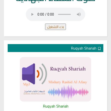
بدء التشغيل
Ruqyah Shariah
Ruqyah Shariah