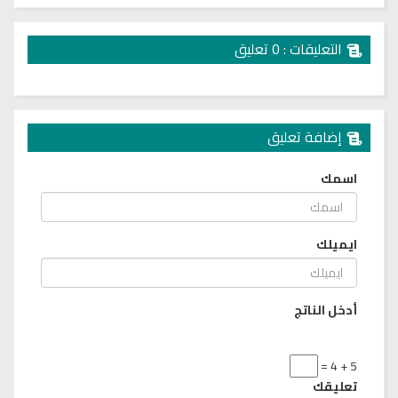
التعليقات : 0 تعليق
إضافة تعليق
اسمك
ايميلك
أدخل الناتج
5 + 4 =
تعليقك