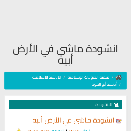
انشودة ماشي في الأرض
أبيه
مكتبة الصوتيات الإسلامية
الاناشيد الاسلامية
أناشيد أبو الجود
الانشودة
انشودة ماشي في الأرض أبيه
الزوار
: 18334
|
الإضافة
: 2009-10-31