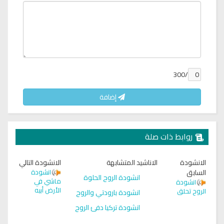
/300
إضافة
روابط ذات صلة
الانشودة
الاناشيد المتشابهة
الانشودة التالي
السابق
انشودة
انشودة الروح الحلوة
ماشي في
انشودة
الأرض أبيه
الروح تحلق
انشودة بارودتي والروح
انشودة تركيا دفئ الروح