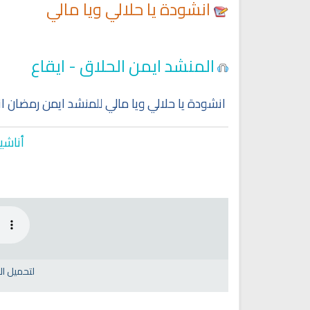
انشودة يا حلالي ويا مالي
المنشد ايمن الحلاق - ايقاع
انشودة يا حلالي ويا مالي للمنشد ايمن رمضان ا
أناشي
لتحميل ا
Ruqyah Shariah
Ruqyah Shariah