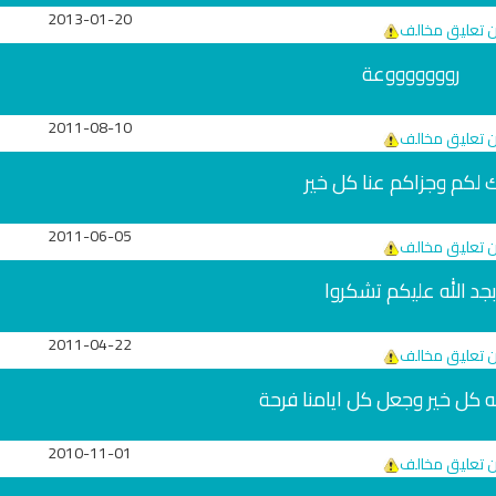
2013-01-20
ن تعليق مخالف
روووووووعة
2011-08-10
ن تعليق مخالف
ك لكم وجزاكم عنا كل خير
2011-06-05
ن تعليق مخالف
جد الله عليكم تشكروا
تلاوة جديدة للشيخ مشاري
لغة
العفاسي تهتز لها القلوب
ترجمة معاني القرآن صوت
تلاوات منوعة
2011-04-22
التاميلية
ن تعليق مخالف
الترجمات الصوتية
13821 | 2024-05-29
القرآن Mp3
ه كل خير وجعل كل ايامنا فرحة
7164 | 2024-05-29
2010-11-01
ن تعليق مخالف