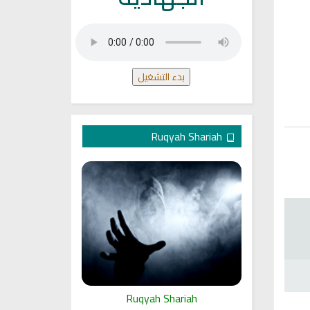
بدء التشغيل
Ruqyah Shariah
ariah
Ruqyah Shariah
Ru