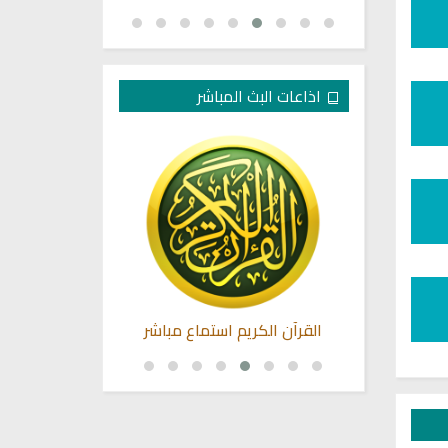
اذاعات البث المباشر
بث مباشر
القرآن الكريم استماع مباشر
القران الكريم
محمد سلي