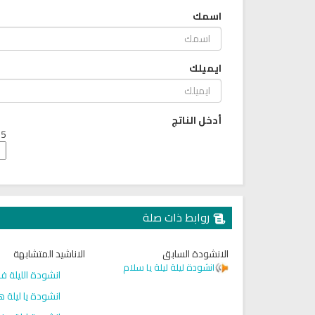
اسمك
ايميلك
أدخل الناتج
5 + 5 =
روابط ذات صلة
الانشودة السابق
الاناشيد المتشابهة
انشودة ليلة ليلة يا سلام
انشودة الليلة ف
انشودة يا ليلة هن