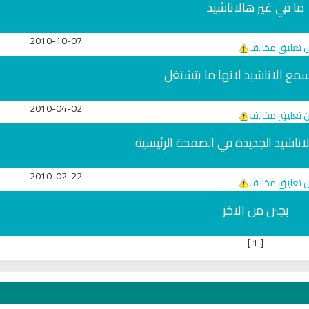
ما في غير هالاناشيد
2010-10-07
ن تعليق مخالف
اسمع الاناشيد لانها ما بتشتغل
2010-04-02
ن تعليق مخالف
اشيد الجديدة في الصفحة الرئيسية
2010-02-22
ن تعليق مخالف
بجنن من الاخر
بث
راديو الشيخ عبدالمحسن الحارثي
راديو فتاوى اسلامية 
للقران الكريم
]
1
[