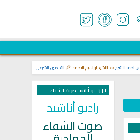
د الشرع
>> اناشيد ابراهيم الاحمد 🌾
التحصين الشرعي للبيت من إيذاءات ووسوسة
راديو أناشيد صوت الشفاء
راديو أناشيد
صوت الشفاء
الجهادية