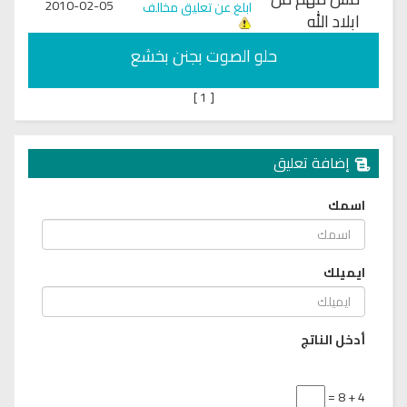
2010-02-05
ابلغ عن تعليق مخالف
ابلاد الله
حلو الصوت بجنن بخشع
]
1
[
إضافة تعليق
اسمك
ايميلك
أدخل الناتج
4 + 8 =