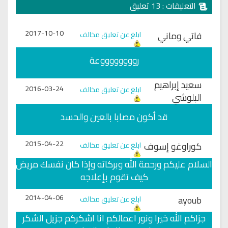
التعليقات : 13 تعليق
2017-10-10
فاتي وماني
ابلغ عن تعليق مخالف
رووووووووعة
سعيد إبراهيم
2016-03-24
ابلغ عن تعليق مخالف
البلوشي
قد أكون مصابا بالعين والحسد
2015-04-22
كوراوغو إسوف
ابلغ عن تعليق مخالف
السلام عليكم ورحمة الله وبركاته وإذا كان نفسك مريض
كيف تقوم بإعلاجه
2014-04-06
ayoub
ابلغ عن تعليق مخالف
جزاكم الله خيرا ونور اعمالكم انا اشكركم جزيل الشكر