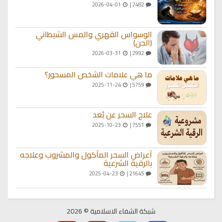
2026-04-01
2482 |
الوسواس القهري والمس الشيطاني
(الجن)
2026-03-31
2992 |
ما هي علامات الشخص المسحور؟
2025-11-24
5759 |
علاج السحر عن بُعد
2025-10-23
7551 |
أعراض السحر المأكول والمشروب وعلاجه
بالرقية الشرعية
2025-04-23
21645 |
شبكة الشفاء الاسلامية © 2026