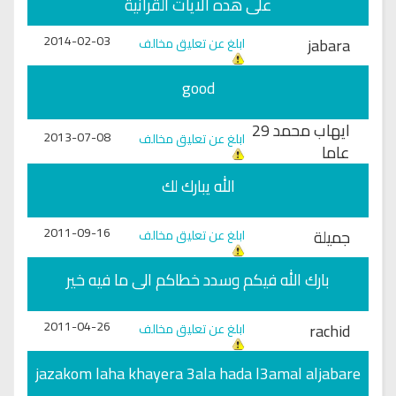
على هده الايات القرانية
2014-02-03
jabara
ابلغ عن تعليق مخالف
good
ايهاب محمد 29
2013-07-08
ابلغ عن تعليق مخالف
عاما
الله يبارك لك
2011-09-16
جميلة
ابلغ عن تعليق مخالف
بارك الله فيكم وسدد خطاكم الى ما فيه خير
2011-04-26
rachid
ابلغ عن تعليق مخالف
jazakom laha khayera 3ala hada l3amal aljabare