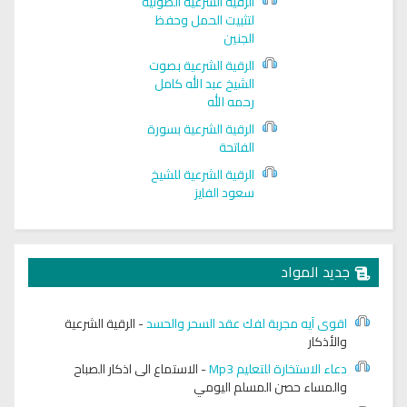
الرقية الشرعية الصوتية
لتثبيت الحمل وحفظ
الجنين
الرقية الشرعية بصوت
الشيخ عبد الله كامل
رحمه الله
الرقية الشرعية بسورة
الفاتحة
الرقية الشرعية للشيخ
سعود الفايز
جديد المواد
اقوى آيه مجربة لفك عقد السحر والحسد
-
الرقية الشرعية
والأذكار
دعاء الاستخارة للتعليم Mp3
-
الاستماع الى اذكار الصباح
والمساء حصن المسلم اليومي