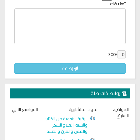
تعليقك
/300
إضافة
روابط ذات صلة
المواضيع
المواد المتشابهة
المواضيع التالي
السابق
الرقية الشرعية من الكتاب
والسنة | لعلاج السحر
والمس والعين والحسد