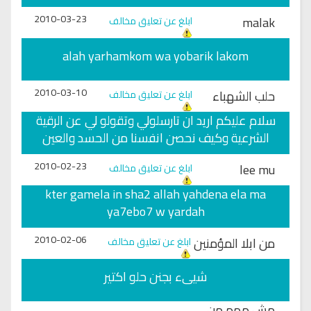
2010-03-23
malak
ابلغ عن تعليق مخالف
alah yarhamkom wa yobarik lakom
2010-03-10
حلب الشهباء
ابلغ عن تعليق مخالف
سلام عليكم اريد ان تارسلولي وتقولو لي عن الرقية
الشرعية وكيف نحصن انفسنا من الحسد والعين
2010-02-23
lee mu
ابلغ عن تعليق مخالف
kter gamela in sha2 allah yahdena ela ma
ya7ebo7 w yardah
2010-02-06
من ابلا المؤمنين
ابلغ عن تعليق مخالف
شيىء بجنن حلو اكتير
مش مهم من