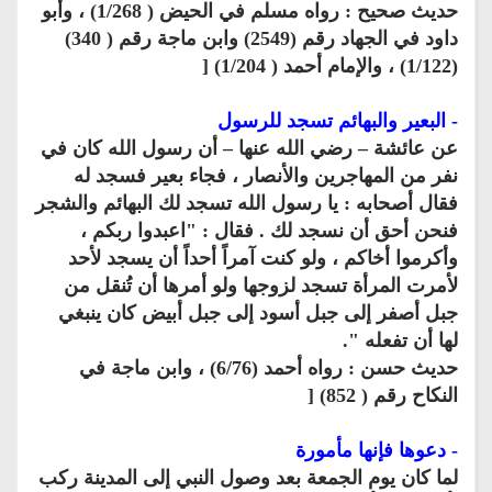
حديث صحيح : رواه مسلم في الحيض ( 1/268) ، وأبو
داود في الجهاد رقم (2549) وابن ماجة رقم ( 340)
(1/122) ، والإمام أحمد ( 1/204) [
- البعير والبهائم تسجد للرسول
عن عائشة – رضي الله عنها – أن رسول الله كان في
نفر من المهاجرين والأنصار ، فجاء بعير فسجد له
فقال أصحابه : يا رسول الله تسجد لك البهائم والشجر
فنحن أحق أن نسجد لك . فقال : "اعبدوا ربكم ،
وأكرموا أخاكم ، ولو كنت آمراً أحداً أن يسجد لأحد
لأمرت المرأة تسجد لزوجها ولو أمرها أن تُنقل من
جبل أصفر إلى جبل أسود إلى جبل أبيض كان ينبغي
لها أن تفعله ".
حديث حسن : رواه أحمد (6/76) ، وابن ماجة في
النكاح رقم ( 852) [
- دعوها فإنها مأمورة
لما كان يوم الجمعة بعد وصول النبي إلى المدينة ركب