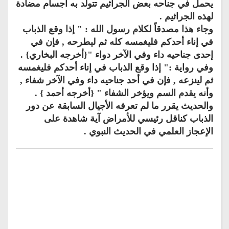
يحمل في جناحه بعض الجراثيم تتولد به أجسام مضادة
لهذه الجراثيم .
وجاء هذا مصدقاً لكلام رسول الله : " إذا وقع الذباب
في إناء أحدكم فليغمسه كله ثم ليطرحه , فإن في
إحدى جناحيه داء وفي الآخر دواء "{أخرجه البخاري} .
وفي رواية :" إذا وقع الذباب في إناء أحدكم فليغمسه
ثم لينزعه , فإن في أحد جناحيه داء وفي الآخر شفاء ,
وأنه يقدم السم ويؤخر الشفاء " {أخرجه أحمد } .
والحديث يقرر ما لم تعرفه الأجيال السابقة عن دور
الذباب كناقل رئيسي للأمراض آية شاهدة على
الإعجاز العلمي في الحديث النبوي .