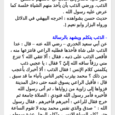
الذئب. ورضي الذئب بأن يأخذ منهم الشياة خلسة كما
عرض عليه رسول الله .
حديث حسن بشواهده : اخرجه البيهقي في الدلائل
ورواه البزار وابو نعيم [.
- الذئب يتكلم ويشهد بالرسالة
عن أبي سعيد الخدري – رضي الله عنه – قال : عدا
الذئب على شاة فأخذها فطلبه الراعي فانتزعها منه ،
فأقعى الذئب على ذنبه ، فقال : ألا تتقي الله ؟ تنزع
مني رزقاً ساقه الله إليّ ؟ فقال : يا عجبي ذئب
يكلمني كلام الإنس ! فقال الذئب : ألا أخبرك بأعجب
من ذلك ؟ محمد بيثرب يُخبر الناس بأنباء ما قد سبق .
قال : فأقبل الراعي يسوق غنمه حتى دخل المدينة
فزواها إلى زاوية من زواياها ، ثم أتى رسول الله
فأخبره فأمر رسول الله فنودي : الصلاة جامعة ثم
خرج فقال للراعي : أخبرهم فأخبرهم . فقال رسول
الله : " صدق والذي نفس محمد بيده لا تقوم الساعة
حتى يُكلم السباع الإنس ، ويُكلم الرجل عذبة سوطه ،