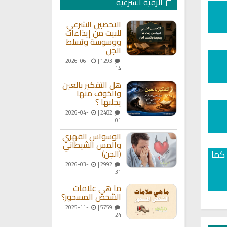
الرقية الشرعية
التحصين الشرعي
للبيت من إيذاءات
ووسوسة وتسلط
الجن
2026-06-
1293 |
14
هل التفكير بالعين
والخوف منها
يجلبها ؟
2026-04-
2482 |
01
الوسواس القهري
والمس الشيطاني
كما
(الجن)
2026-03-
2992 |
31
ما هي علامات
الشخص المسحور؟
2025-11-
5759 |
24