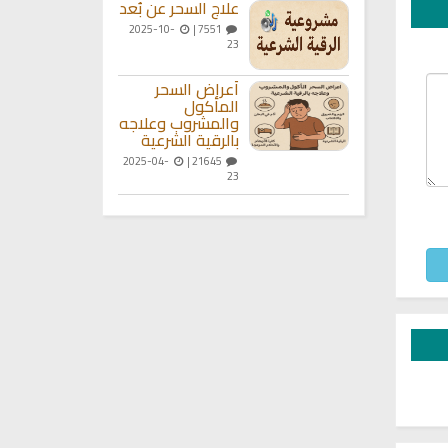
علاج السحر عن بُعد
2025-10-
7551 |
23
أعراض السحر
المأكول
والمشروب وعلاجه
بالرقية الشرعية
2025-04-
21645 |
23