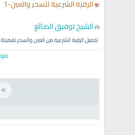
الرقية الشرعية للسحر والعين-1
الشيخ توفيق الصائغ
تحميل الرقية الشرعية من العين والسحر لفضيلة ا
صوتي
Ruqyah Shariah
Ruqyah Shariah
Ruqyah Shariah Full Mishary
Ruqyah according to the Quran
and Sunnah to treat witchcraft
Rashid Al Afasy Mp3 الرقي
and the evil eye
الشرعية