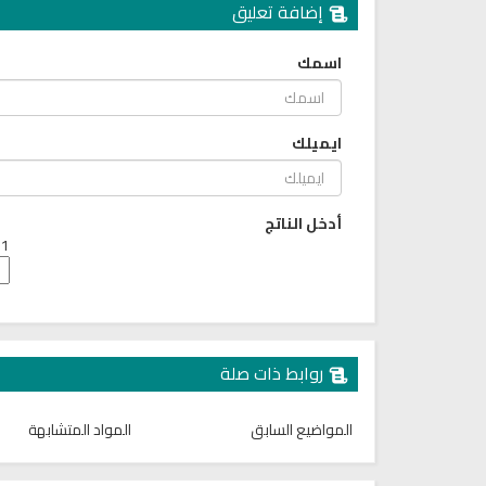
إضافة تعليق
اسمك
ايميلك
أدخل الناتج
1 + 6 =
روابط ذات صلة
المواضيع السابق
المواد المتشابهة