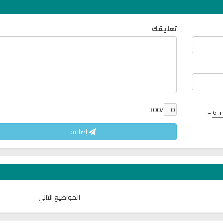
تعليقك
/300
إضافة
المواضيع التالي