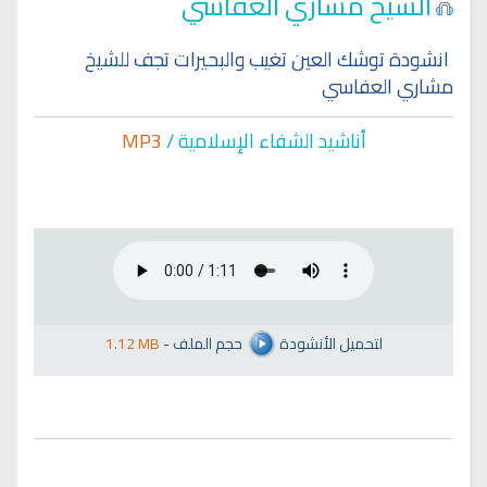
الشيخ مشاري العفاسي
انشودة توشك العين تغيب والبحيرات تجف للشيخ
مشاري العفاسي
أناشيد الشفاء الإسلا
مية /
MP3
لتحميل الأنشودة
حجم الملف
-
1.12 MB