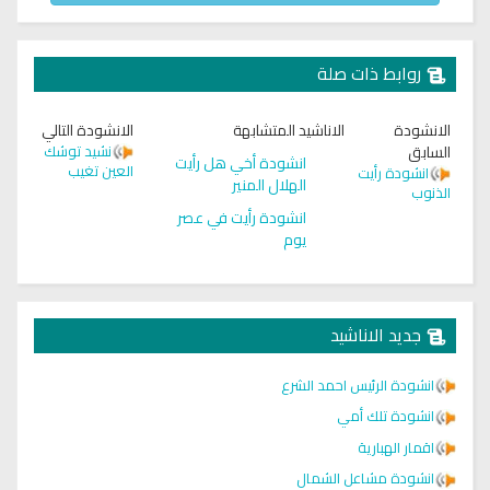
روابط ذات صلة
الانشودة
الاناشيد المتشابهة
الانشودة التالي
السابق
نشيد توشك
انشودة أخي هل رأيت
العين تغيب
انشودة رأيت
الهلال المنير
الذنوب
انشودة رأيت في عصر
يوم
جديد الاناشيد
انشودة الرئيس احمد الشرع
انشودة تلك أمي
اقمار الهبارية
انشودة مشاعل الشمال