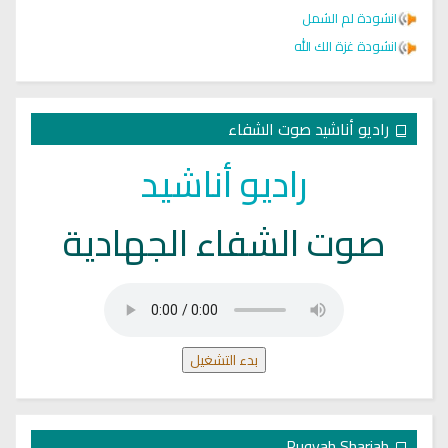
انشودة لم الشمل
انشودة غزة الك الله
راديو أناشيد صوت الشفاء
راديو أناشيد
صوت الشفاء الجهادية
بدء التشغيل
Ruqyah Shariah