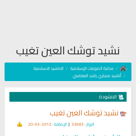
نشيد توشك العين تغيب
مكتبة الصوتيات الإسلامية
الاناشيد الاسلامية
أناشيد مشاري راشد العفاسي
الانشودة
نشيد توشك العين تغيب
الزوار
: 33683
|
الإضافة
: 2010-03-20