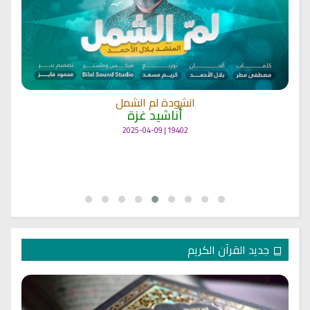
انشودة لم الشمل
أناشيد غزة
19402 | 2025-04-09
جديد القرآن الكريم