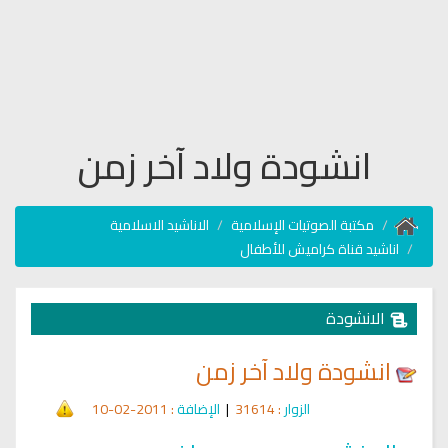
انشودة ولاد آخر زمن
مكتبة الصوتيات الإسلامية
الاناشيد الاسلامية
اناشيد قناة كراميش للأطفال
الانشودة
انشودة ولاد آخر زمن
الزوار
: 31614
|
الإضافة
: 2011-02-10