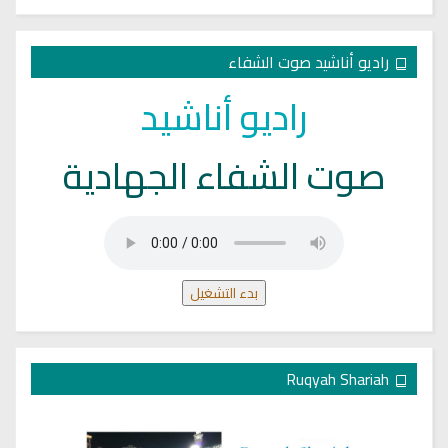
راديو أناشيد صوت الشفاء
راديو أناشيد
صوت الشفاء الجهادية
بدء التشغيل
Ruqyah Shariah