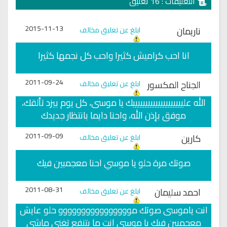
التعليقات : 16 تعليق
2015-11-13
ناريمان
ابلغ عن تعليق مخالف
انا احب كراميش كثيرا واحب كل نجمها كثيرا
2011-09-24
الجناح المكسور
ابلغ عن تعليق مخالف
الله علييييييييييييييييييييك يا موسى، كل يوم بيزد تألقك،
موفق بإذن الله، واحنا دايما بانتظار جديدك
2011-09-09
كارين
ابلغ عن تعليق مخالف
صوتك مرة حلو يا موسي احنا معجمبين فيك
2011-08-31
احمد سليمان
ابلغ عن تعليق مخالف
انت ياموسى صوتك موووووووووووووووو حلو عايش
معجمبين فيك يا موسي انت ما بتنفع تغني ماشي