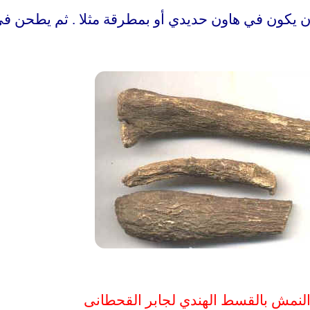
ن يكون في هاون حديدي أو بمطرقة مثلا . ثم يطحن ف
لنمش بالقسط الهندي لجابر القحطانى