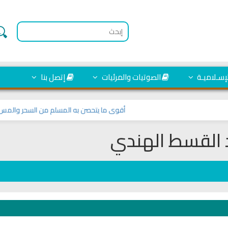
لإسـلاميـة
الصوتيات والمرئيات
إتصل بنا
أقوى ما يتحصن به المسلم من السحر والمس والعين وا
 القسط الهندي