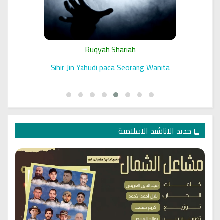
Ruqyah Shariah
 الرقية
Sihir Jin Yahudi pada Seorang Wanita
جديد الاناشيد الاسلامية