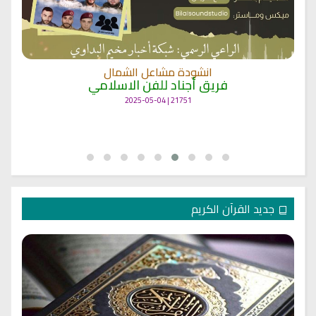
انشودة مشاعل الشمال
فريق أجناد للفن الاسلامي
21751 | 2025-05-04
جديد القرآن الكريم