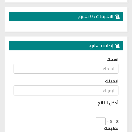
التعليقات : 0 تعليق
إضافة تعليق
اسمك
ايميلك
أدخل الناتج
8 + 6 =
تعليقك