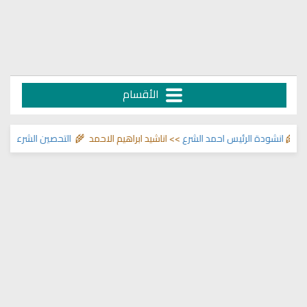
الأقسام
انشودة الرئيس احمد الشرع
>> اناشيد ابراهيم الاحمد 🌾
التحصين الشرعي للبيت 