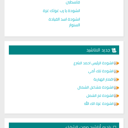
فلسطين
انشودة يا رب غوثك غزة
انشودة اسد القيادة
السنوار
جديد الاناشيد
انشودة الرئيس احمد الشرع
انشودة تلك أمي
اقمار الهبارية
انشودة مشاعل الشمال
انشودة لم الشمل
انشودة غزة الك الله
راديو أناشيد صوت الشفاء