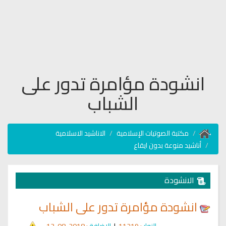
انشودة مؤامرة تدور على
الشباب
مكتبة الصوتيات الإسلامية
الاناشيد الاسلامية
أناشيد منوعة بدون ايقاع
الانشودة
انشودة مؤامرة تدور على الشباب
الزوار
: 11219
|
الإضافة
: 2018-08-13