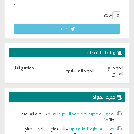
/300
إضافة
روابط ذات صلة
المواضيع
المواضيع التالي
المواد المتشابهة
السابق
جديد المواد
اقوى آيه مجربة لفك عقد السحر والحسد
-
الرقية الشرعية
والأذكار
دعاء الاستخارة للتعليم Mp3
-
الاستماع الى اذكار الصباح