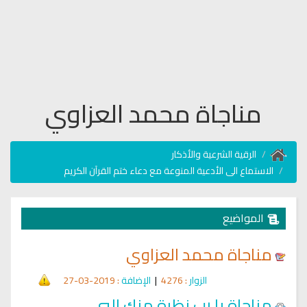
مناجاة محمد العزاوي
الرقية الشرعية والأذكار
الاستماع الى الأدعية المنوعة مع دعاء ختم القرآن الكريم
المواضيع
مناجاة محمد العزاوي
الزوار
: 4276
|
الإضافة
: 2019-03-27
مناجاة يا رب نظرة منك اليي