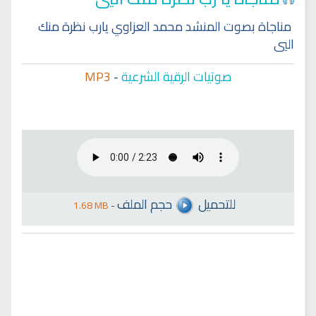
مناجاة بصوت المنشد محمد العزاوي يارب نظرة منك
اليي
صوتيات الرقية الشرعية
-
MP3
للتحميل
حجم الملف
1.68 MB
-