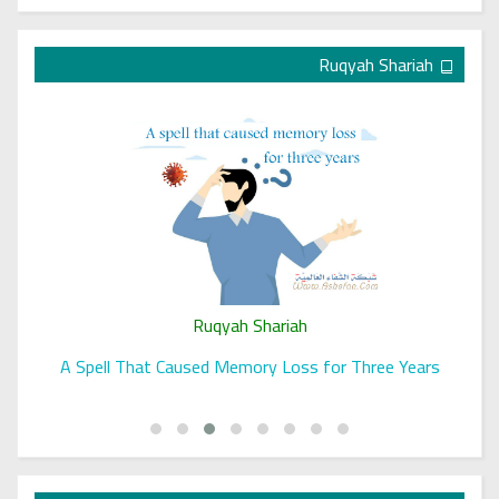
Ruqyah Shariah
Ruqyah Shariah
A Spell That Caused Memory Loss for Three Years