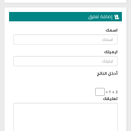
إضافة تعليق
اسمك
ايميلك
أدخل الناتج
3 + 1 =
تعليقك